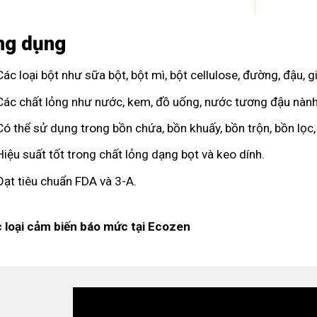
ng dụng
Các loại bột như sữa bột, bột mì, bột cellulose, đường, đậu, gi
Các chất lỏng như nước, kem, đồ uống, nước tương đậu nành
Có thể sử dụng trong bồn chứa, bồn khuấy, bồn trộn, bồn lọc, 
Hiệu suất tốt trong chất lỏng dạng bọt và keo dính.
Đạt tiêu chuẩn FDA và 3-A.
 loại cảm biến báo mức tại Ecozen