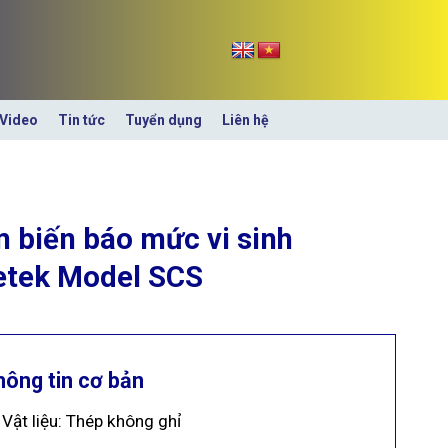
Video
Tin tức
Tuyển dụng
Liên hệ
 biến báo mức vi sinh
etek Model SCS
hông tin cơ bản
Vật liệu: Thép không ghỉ