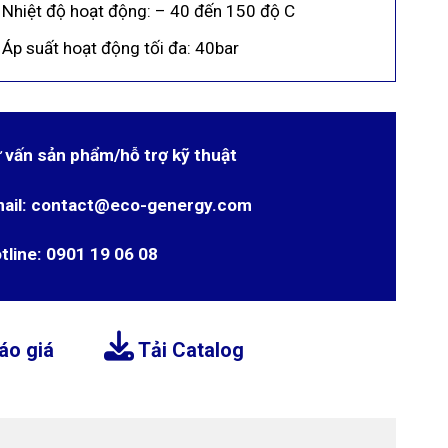
Nhiệt độ hoạt động: – 40 đến 150 độ C
Áp suất hoạt động tối đa: 40bar
 vấn sản phẩm/hỗ trợ kỹ thuật
ail: contact@eco-genergy.com
tline: 0901 19 06 08
áo giá
Tải Catalog