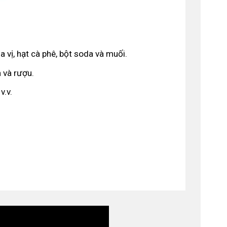
a vị, hạt cà phê, bột soda và muối.
 và rượu.
v.v.