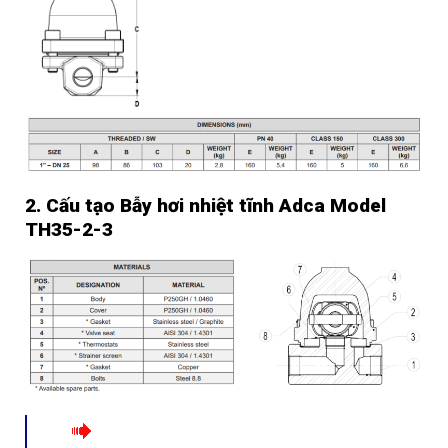
2. Cấu tạo Bẫy hơi nhiệt tĩnh Adca Model
TH35-2-3