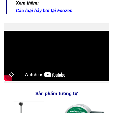
Xem thêm:
Các loại bẫy hơi tại Ecozen
Sản phẩm tương tự