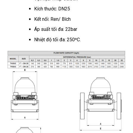
Kích thước: DN25
Kết nối: Ren/ Bích
Áp suất tối đa: 22bar
Nhiệt độ tối đa: 250ºC.