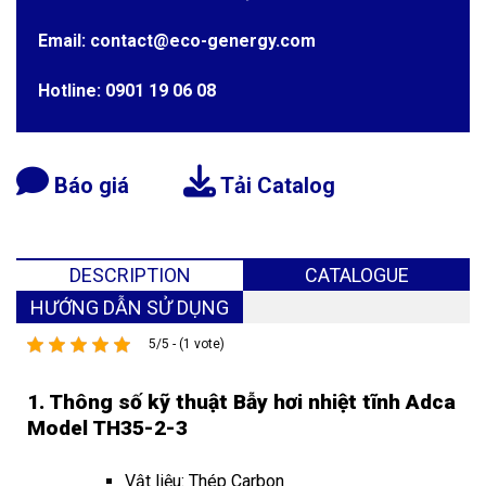
Email: contact@eco-genergy.com
Hotline: 0901 19 06 08
Báo giá
Tải Catalog
DESCRIPTION
CATALOGUE
HƯỚNG DẪN SỬ DỤNG
5/5 - (1 vote)
1. Thông số kỹ thuật Bẫy hơi nhiệt tĩnh Adca
Model TH35-2-3
Vật liệu: Thép Carbon