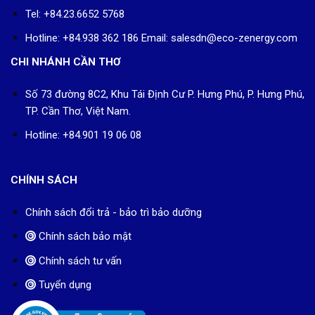
Tel: +84.23.6652 5768
Hotline: +84.938 362 186 Email: salesdn@eco-zenergy.com
CHI NHÁNH CẦN THƠ
Số 73 đường 8C2, Khu Tái Định Cư P. Hưng Phú, P. Hưng Phú,
TP. Cần Thơ, Việt Nam.
Hotline: +84.901 19 06 08
CHÍNH SÁCH
Chính sách đổi trả - bảo trì bảo dưỡng
Chính sách bảo mật
Chính sách tư vấn
Tuyển dụng