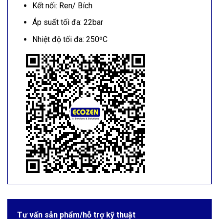
Kết nối: Ren/ Bích
Áp suất tối đa: 22bar
Nhiệt độ tối đa: 250ºC
Tư vấn sản phẩm/hỗ trợ kỹ thuật