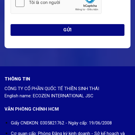
THÔNG TIN
CÔNG TY CỔ PHẦN QUỐC TẾ THIỀN SINH THÁI
English name: ECOZEN INTERNATIONAL JSC
VĂN PHÒNG CHÍNH HCM
Giấy CNĐKDN: 0305821762 - Ngày cấp: 19/06/2008
Cơ quan cấp: Phòng Đăng ký kinh doanh - Sở kế hoạch và