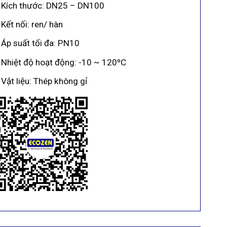
Kích thước: DN25 – DN100
Kết nối: ren/ hàn
Áp suất tối đa: PN10
Nhiệt độ hoạt động: -10 ~ 120ºC
Vật liệu: Thép không gỉ