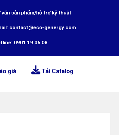
 vấn sản phẩm/hỗ trợ kỹ thuật
ail: contact@eco-genergy.com
tline: 0901 19 06 08
áo giá
Tải Catalog