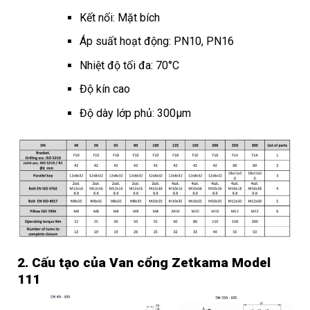
Kết nối: Mặt bích
Áp suất hoạt động: PN10, PN16
Nhiệt độ tối đa: 70°C
Độ kín cao
Độ dày lớp phủ: 300µm
2. Cấu tạo của Van cổng Zetkama Model
111