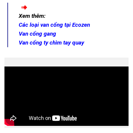
Xem thêm:
Các loại van cổng tại Ecozen
Van cổng gang
Van cổng ty chìm tay quay