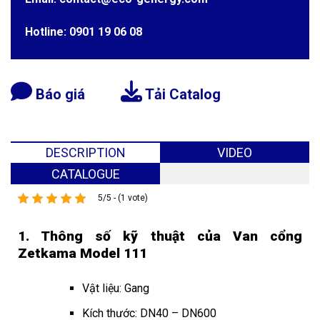
Hotline: 0901 19 06 08
Báo giá
Tải Catalog
DESCRIPTION
VIDEO
CATALOGUE
5/5 - (1 vote)
1. Thông số kỹ thuật của Van cổng
Zetkama Model 111
Vật liệu: Gang
Kích thước: DN40 – DN600