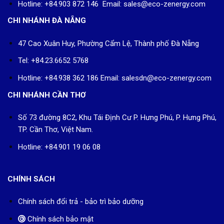
Hotline: +84.903 872 146 Email: sales@eco-zenergy.com
CHI NHÁNH ĐÀ NẴNG
47 Cao Xuân Huy, Phường Cẩm Lệ, Thành phố Đà Nẵng
Tel: +84.23.6652 5768
Hotline: +84.938 362 186 Email: salesdn@eco-zenergy.com
CHI NHÁNH CẦN THƠ
Số 73 đường 8C2, Khu Tái Định Cư P. Hưng Phú, P. Hưng Phú,
TP. Cần Thơ, Việt Nam.
Hotline: +84.901 19 06 08
CHÍNH SÁCH
Chính sách đổi trả - bảo trì bảo dưỡng
Chính sách bảo mật