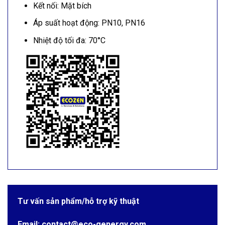
Kết nối: Mặt bích
Áp suất hoạt động: PN10, PN16
Nhiệt độ tối đa: 70°C
Tư vấn sản phẩm/hỗ trợ kỹ thuật
Email: contact@eco-genergy.com