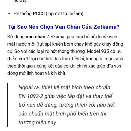
fluids).
Hệ thống PCCC (lắp đặt tại bể âm).
Tại Sao Nên Chọn Van Chân Của Zetkama?
Sử dụng
van chân
Zetkama giúp loại bỏ nỗi lo về việc
mất nước mồi (tụt áp) khiến bơm chạy khô gây cháy động
cơ. So với các loại rọ hút thông thường, Model 935 có ưu
điểm vượt trội nhờ lưới lọc Inox bền bỉ, không bị mục rách
theo thời gian, cùng kết cấu cơ khí chính xác giúp đĩa van
đóng mở linh hoạt và kín khít.
Ngoài ra, thiết kế mặt bích theo chuẩn
EN 1092-2 giúp việc lắp đặt và thay thế
trở nên dễ dàng, tương thích với hầu hết
các chuẩn mặt bích phổ biến trên thị
trường hiện nay.