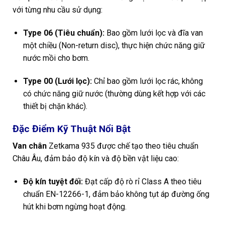
với từng nhu cầu sử dụng:
Type 06 (Tiêu chuẩn):
Bao gồm lưới lọc và đĩa van
một chiều (Non-return disc), thực hiện chức năng giữ
nước mồi cho bơm.
Type 00 (Lưới lọc):
Chỉ bao gồm lưới lọc rác, không
có chức năng giữ nước (thường dùng kết hợp với các
thiết bị chặn khác).
Đặc Điểm Kỹ Thuật Nổi Bật
Van chân
Zetkama 935 được chế tạo theo tiêu chuẩn
Châu Âu, đảm bảo độ kín và độ bền vật liệu cao:
Độ kín tuyệt đối:
Đạt cấp độ rò rỉ Class A theo tiêu
chuẩn EN-12266-1, đảm bảo không tụt áp đường ống
hút khi bơm ngừng hoạt động.