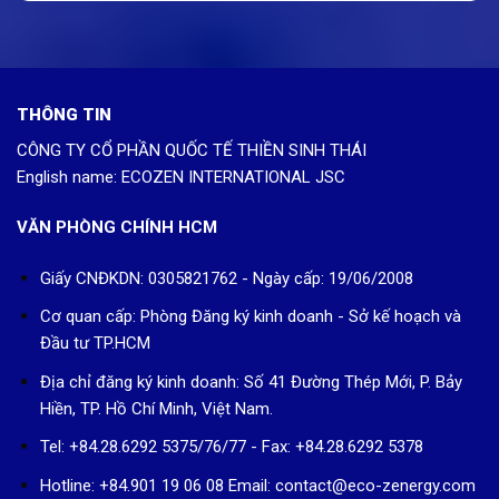
THÔNG TIN
CÔNG TY CỔ PHẦN QUỐC TẾ THIỀN SINH THÁI
English name: ECOZEN INTERNATIONAL JSC
VĂN PHÒNG CHÍNH HCM
Giấy CNĐKDN: 0305821762 - Ngày cấp: 19/06/2008
Cơ quan cấp: Phòng Đăng ký kinh doanh - Sở kế hoạch và
Đầu tư TP.HCM
Địa chỉ đăng ký kinh doanh: Số 41 Đường Thép Mới, P. Bảy
Hiền, TP. Hồ Chí Minh, Việt Nam.
Tel: +84.28.6292 5375/76/77 - Fax: +84.28.6292 5378
Hotline: +84.901 19 06 08
Email: contact@eco-zenergy.com