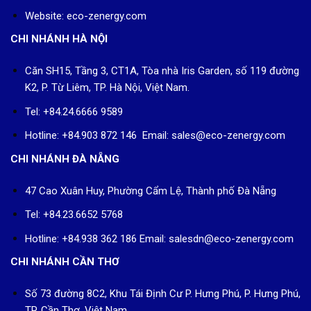
Website: eco-zenergy.com
CHI NHÁNH HÀ NỘI
Căn SH15, Tầng 3, CT1A, Tòa nhà Iris Garden, số 119 đường
K2, P. Từ Liêm, TP. Hà Nội, Việt Nam.
Tel: +84.24.6666 9589
Hotline: +84.903 872 146 Email: sales@eco-zenergy.com
CHI NHÁNH ĐÀ NẴNG
47 Cao Xuân Huy, Phường Cẩm Lệ, Thành phố Đà Nẵng
Tel: +84.23.6652 5768
Hotline: +84.938 362 186 Email: salesdn@eco-zenergy.com
CHI NHÁNH CẦN THƠ
Số 73 đường 8C2, Khu Tái Định Cư P. Hưng Phú, P. Hưng Phú,
TP. Cần Thơ, Việt Nam.