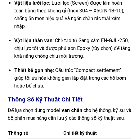
Vật liệu lưới lọc:
Lưới lọc (Screen) được làm hoàn
toàn bằng thép không gỉ (Inox 304 – X5CrNi18-10),
chống ăn mòn hiệu quả và ngăn chặn rác thải xâm
nhập.
Vật liệu thân van:
Chế tạo từ Gang xám EN-GJL-250,
chịu lực tốt và được phủ sơn Epoxy (tùy chọn) để tăng
khả năng chống chịu môi trường.
Thiết kế gọn nhẹ:
Cấu trúc “Compact settlement”
giúp tối ưu hóa không gian lắp đặt trong các hố bơm
hoặc bể chứa.
Thông Số Kỹ Thuật Chi Tiết
Để lựa chọn đúng model
van chân
cho hệ thống, kỹ sư và
bộ phận mua hàng cần lưu ý các thông số kỹ thuật sau:
Thông số
Chi tiết kỹ thuật