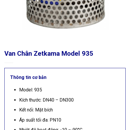
Van Chân Zetkama Model 935
Thông tin cơ bản
Model: 935
Kích thước: DN40 – DN300
Kết nối: Mặt bích
Áp suất tối đa: PN10
Nhiệt độ hoạt động: -10 ~ 90°C