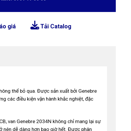
áo giá
Tải Catalog
hông thể bỏ qua. Được sản xuất bởi Genebre
ng các điều kiện vận hành khắc nghiệt, đặc
WCB, van Genebre 2034N không chỉ mang lại sự
trở nên dễ dàng hơn bao giờ hết. Được phân