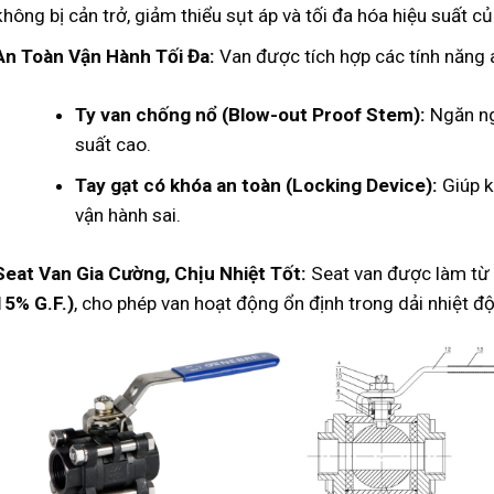
không bị cản trở, giảm thiểu sụt áp và tối đa hóa hiệu suất c
An Toàn Vận Hành Tối Đa:
Van được tích hợp các tính năng 
Ty van chống nổ (Blow-out Proof Stem):
Ngăn ng
suất cao.
Tay gạt có khóa an toàn (Locking Device):
Giúp k
vận hành sai.
Seat Van Gia Cường, Chịu Nhiệt Tốt:
Seat van được làm từ
15% G.F.)
, cho phép van hoạt động ổn định trong dải nhiệt đ