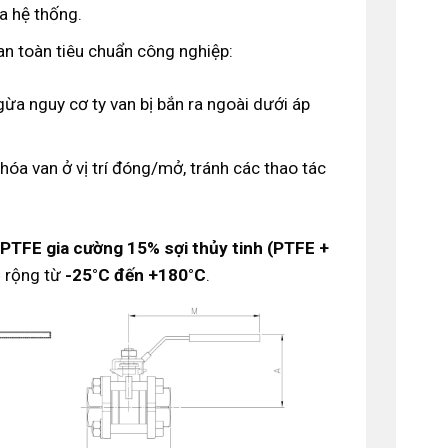
ủa hệ thống.
an toàn tiêu chuẩn công nghiệp:
ừa nguy cơ ty van bị bắn ra ngoài dưới áp
hóa van ở vị trí đóng/mở, tránh các thao tác
PTFE gia cường 15% sợi thủy tinh (PTFE +
ộ rộng từ
-25°C đến +180°C
.