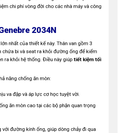
 kiệm chi phí vòng đời cho các nhà máy và công
 Genebre 2034N
lớn nhất của thiết kế này. Thân van gồm 3
n chứa bi và seat ra khỏi đường ống để kiểm
n ra khỏi hệ thống. Điều này giúp
tiết kiệm tối
khả năng chống ăn mòn:
u va đập và áp lực cơ học tuyệt vời.
ng ăn mòn cao tại các bộ phận quan trọng
 với đường kính ống, giúp dòng chảy đi qua