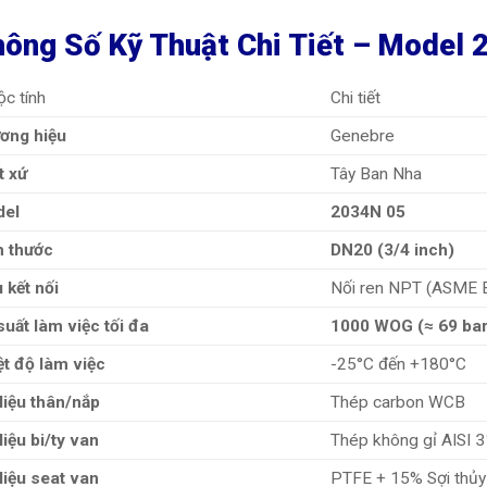
ông Số Kỹ Thuật Chi Tiết – Model
c tính
Chi tiết
ơng hiệu
Genebre
t xứ
Tây Ban Nha
el
2034N 05
h thước
DN20 (3/4 inch)
 kết nối
Nối ren NPT (ASME B
suất làm việc tối đa
1000 WOG (≈ 69 bar
ệt độ làm việc
-25°C đến +180°C
liệu thân/nắp
Thép carbon WCB
liệu bi/ty van
Thép không gỉ AISI 
liệu seat van
PTFE + 15% Sợi thủy t