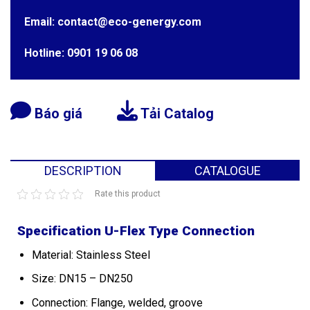
Email: contact@eco-genergy.com
Hotline: 0901 19 06 08
Báo giá
Tải Catalog
DESCRIPTION
CATALOGUE
Rate this product
Specification U-Flex Type Connection
Material: Stainless Steel
Size: DN15 – DN250
Connection: Flange, welded, groove