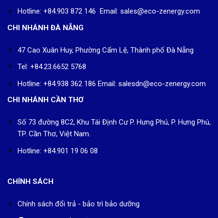
Hotline: +84.903 872 146 Email: sales@eco-zenergy.com
CHI NHÁNH ĐÀ NẴNG
47 Cao Xuân Huy, Phường Cẩm Lệ, Thành phố Đà Nẵng
Tel: +84.23.6652 5768
Hotline: +84.938 362 186 Email: salesdn@eco-zenergy.com
CHI NHÁNH CẦN THƠ
Số 73 đường 8C2, Khu Tái Định Cư P. Hưng Phú, P. Hưng Phú,
TP. Cần Thơ, Việt Nam.
Hotline: +84.901 19 06 08
CHÍNH SÁCH
Chính sách đổi trả - bảo trì bảo dưỡng