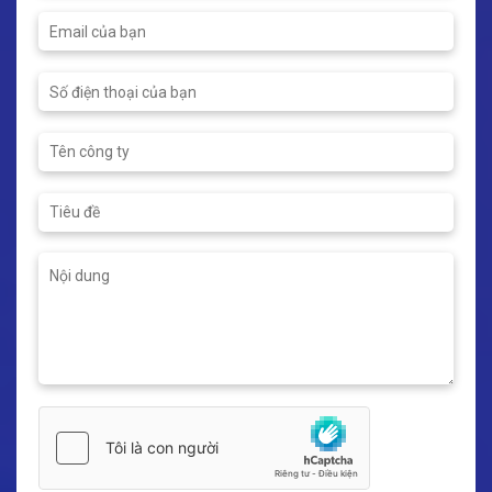
features by their highly
waste of space • They...
rated rubber bellows which
is consisted...