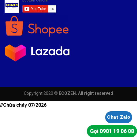
Copyright 2020 ©
ECOZEN. All right reserved
//Chữa cháy 07/2026
Chat Zalo
Gọi 0901 19 06 08