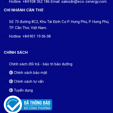
Hotline: +84.938 362 186 Email: salesdn@eco-zenergy.com
CHI NHÁNH CẦN THƠ
Số 73 đường 8C2, Khu Tái Định Cư P. Hưng Phú, P. Hưng Phú,
TP. Cần Thơ, Việt Nam.
Hotline: +84.901 19 06 08
CHÍNH SÁCH
Chính sách đổi trả - bảo trì bảo dưỡng
Chính sách bảo mật
Chính sách tư vấn
Tuyển dụng