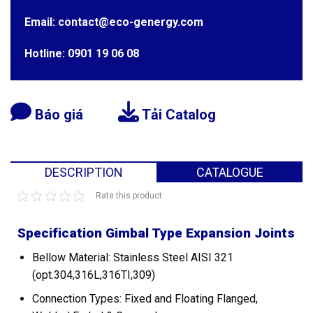
Email: contact@eco-genergy.com
Hotline: 0901 19 06 08
Báo giá
Tải Catalog
DESCRIPTION
CATALOGUE
Rate this product
Specification Gimbal Type Expansion Joints
Bellow Material: Stainless Steel AISI 321
(opt.304,316L,316TI,309)
Connection Types: Fixed and Floating Flanged,