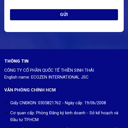
THÔNG TIN
CÔNG TY CỔ PHẦN QUỐC TẾ THIỀN SINH THÁI
English name: ECOZEN INTERNATIONAL JSC
VĂN PHÒNG CHÍNH HCM
Giấy CNĐKDN: 0305821762 - Ngày cấp: 19/06/2008
Cơ quan cấp: Phòng Đăng ký kinh doanh - Sở kế hoạch và
Đầu tư TP.HCM