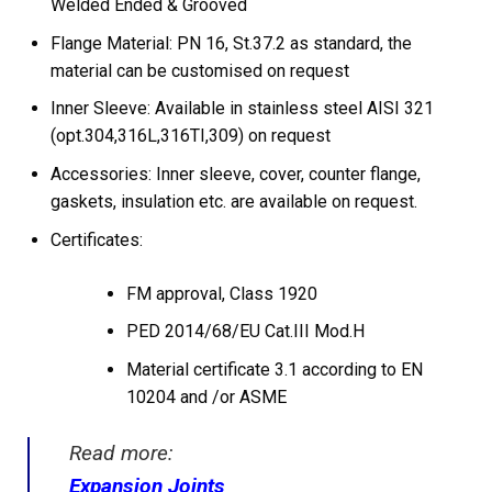
Welded Ended & Grooved
Flange Material: PN 16, St.37.2 as standard, the
material can be customised on request
Inner Sleeve: Available in stainless steel AISI 321
(opt.304,316L,316TI,309) on request
Accessories: Inner sleeve, cover, counter flange,
gaskets, insulation etc. are available on request.
Certificates:
FM approval, Class 1920
PED 2014/68/EU Cat.III Mod.H
Material certificate 3.1 according to EN
10204 and /or ASME
Read more:
Expansion Joints