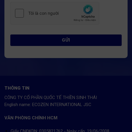
THÔNG TIN
CÔNG TY CỔ PHẦN QUỐC TẾ THIỀN SINH THÁI
English name: ECOZEN INTERNATIONAL JSC
VĂN PHÒNG CHÍNH HCM
Giấy CNĐKDN: 0305821762 - Ngày cấp: 19/06/2008