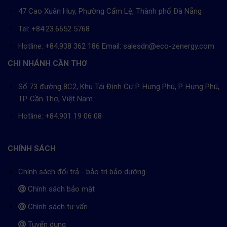
47 Cao Xuân Huy, Phường Cẩm Lệ, Thành phố Đà Nẵng
Tel: +84.23.6652 5768
Hotline: +84.938 362 186 Email: salesdn@eco-zenergy.com
CHI NHÁNH CẦN THƠ
Số 73 đường 8C2, Khu Tái Định Cư P. Hưng Phú, P. Hưng Phú,
TP. Cần Thơ, Việt Nam.
Hotline: +84.901 19 06 08
CHÍNH SÁCH
Chính sách đổi trả - bảo trì bảo dưỡng
Chính sách bảo mật
Chính sách tư vấn
Tuyển dụng