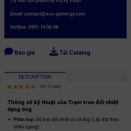
Tư vấn sản phẩm/hỗ trợ kỹ thuật
Email: contact@eco-genergy.com
Hotline: 0901 19 06 08
Báo giá
Tải Catalog
DESCRIPTION
5/5 - (1 vote)
Thông số kỹ thuật của Trạm trao đổi nhiệt
dạng ống
Phân loại:
Bộ trao đổi nhiệt vỏ và ống (Lắp đặt theo
chiều ngang)