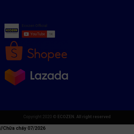
Copyright 2020 ©
ECOZEN. All right reserved
//Chữa cháy 07/2026