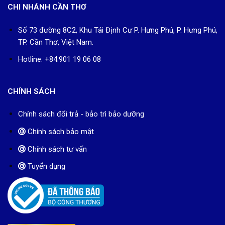
CHI NHÁNH CẦN THƠ
Số 73 đường 8C2, Khu Tái Định Cư P. Hưng Phú, P. Hưng Phú,
TP. Cần Thơ, Việt Nam.
Hotline: +84.901 19 06 08
CHÍNH SÁCH
Chính sách đổi trả - bảo trì bảo dưỡng
Chính sách bảo mật
Chính sách tư vấn
Tuyển dụng