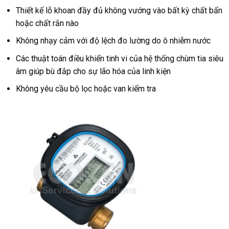
Thiết kế lỗ khoan đầy đủ không vướng vào bất kỳ chất bẩn
hoặc chất rắn nào
Không nhạy cảm với độ lệch đo lường do ô nhiễm nước
Các thuật toán điều khiển tinh vi của hệ thống chùm tia siêu
âm giúp bù đắp cho sự lão hóa của linh kiện
Không yêu cầu bộ lọc hoặc van kiểm tra