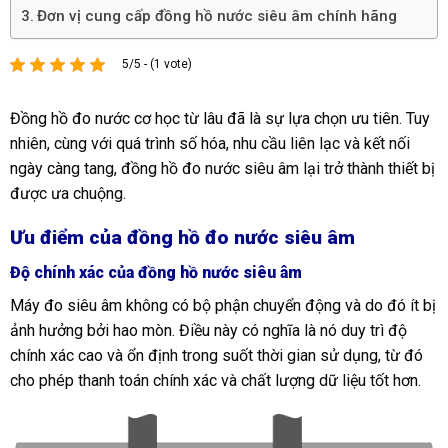
Đơn vị cung cấp đồng hồ nước siêu âm chính hãng
5/5 - (1 vote)
Đồng hồ đo nước cơ học
từ lâu đã là sự lựa chọn ưu tiên. Tuy
nhiên, cùng với quá trình số hóa, nhu cầu liên lạc và kết nối
ngày càng tang, đồng hồ đo nước siêu âm lại trở thành thiết bị
được ưa chuộng.
Ưu điểm của đồng hồ đo nước siêu âm
Độ chính xác của đồng hồ nước siêu âm
Máy đo siêu âm không có bộ phận chuyển động và do đó ít bị
ảnh hưởng bởi hao mòn. Điều này có nghĩa là nó duy trì độ
chính xác cao và ổn định trong suốt thời gian sử dụng, từ đó
cho phép thanh toán chính xác và chất lượng dữ liệu tốt hơn.