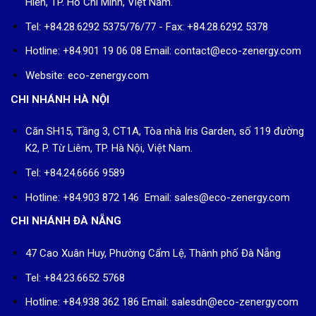
Hiền, TP. Hồ Chí Minh, Việt Nam.
Tel: +84.28.6292 5375/76/77 - Fax: +84.28.6292 5378
Hotline: +84.901 19 06 08
Email: contact@eco-zenergy.com
Website: eco-zenergy.com
CHI NHÁNH HÀ NỘI
Căn SH15, Tầng 3, CT1A, Tòa nhà Iris Garden, số 119 đường
K2, P. Từ Liêm, TP. Hà Nội, Việt Nam.
Tel: +84.24.6666 9589
Hotline: +84.903 872 146 Email: sales@eco-zenergy.com
CHI NHÁNH ĐÀ NẴNG
47 Cao Xuân Huy, Phường Cẩm Lệ, Thành phố Đà Nẵng
Tel: +84.23.6652 5768
Hotline: +84.938 362 186 Email: salesdn@eco-zenergy.com