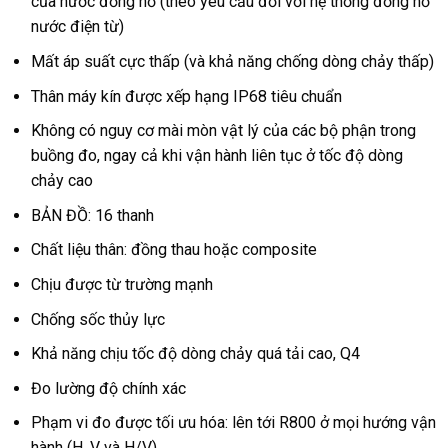
của nước đồng hồ (theo yêu cầu đối với hệ thống đồng hồ
nước điện từ)
Mất áp suất cực thấp (và khả năng chống dòng chảy thấp)
Thân máy kín được xếp hạng IP68 tiêu chuẩn
Không có nguy cơ mài mòn vật lý của các bộ phận trong
buồng đo, ngay cả khi vận hành liên tục ở tốc độ dòng
chảy cao
BẢN ĐỒ: 16 thanh
Chất liệu thân: đồng thau hoặc composite
Chịu được từ trường mạnh
Chống sốc thủy lực
Khả năng chịu tốc độ dòng chảy quá tải cao, Q4
Đo lường độ chính xác
Phạm vi đo được tối ưu hóa: lên tới R800 ở mọi hướng vận
hành (H, V và H/V)