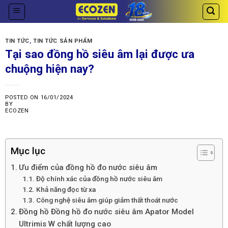
Skip
to
content
TIN TỨC
,
TIN TỨC SẢN PHẨM
Tại sao đồng hồ siêu âm lại được ưa
chuộng hiện nay?
POSTED ON
16/01/2024
BY
ECOZEN
Mục lục
Ưu điểm của đồng hồ đo nước siêu âm
Độ chính xác của đồng hồ nước siêu âm
Khả năng đọc từ xa
Công nghệ siêu âm giúp giảm thất thoát nước
Đồng hồ Đồng hồ đo nước siêu âm Apator Model
Ultrimis W chất lượng cao