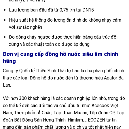
Lưu lượng ban đầu đã từ 0,75 l/h tại DN15
Hiệu suất hệ thống đo lường ổn định do không nhạy cảm
với sự tắc nghẽn
Đo dòng chảy ngược được thực hiện bằng cấu trúc đối
xứng và các thuật toán đo được áp dụng
Đơn vị cung cấp đồng hồ nước siêu âm chính
hãng
Công ty Quốc tế Thiền Sinh Thái tự hào là nhà phân phối chính
thức các loại Đồng hồ đo nước đến từ thương hiệu Apator Ba
Lan.
Với hơn 300 khách hàng là các doanh nghiệp lớn nhỏ, trong đó
có thể kể đến các đối tác và chủ đầu tư như: Acecook Việt
Nam, Thực phẩm Á Châu, Tập đoàn Masan, Tập đoàn CP, Tập
đoàn Bất Động Sản Hưng Thịnh, Himlam,… ECOZEN tự tin
mang đến sản phẩm chất lượng và dịch vụ tốt nhất hiện nay.