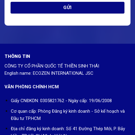
THÔNG TIN
CÔNG TY CỔ PHẦN QUỐC TẾ THIỀN SINH THÁI
English name: ECOZEN INTERNATIONAL JSC
VĂN PHÒNG CHÍNH HCM
Giấy CNĐKDN: 0305821762 - Ngày cấp: 19/06/2008
Cơ quan cấp: Phòng Đăng ký kinh doanh - Sở kế hoạch và
Đầu tư TP.HCM
Địa chỉ đăng ký kinh doanh: Số 41 Đường Thép Mới, P. Bảy