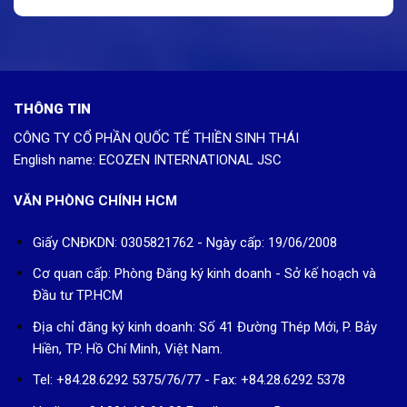
THÔNG TIN
CÔNG TY CỔ PHẦN QUỐC TẾ THIỀN SINH THÁI
English name: ECOZEN INTERNATIONAL JSC
VĂN PHÒNG CHÍNH HCM
Giấy CNĐKDN: 0305821762 - Ngày cấp: 19/06/2008
Cơ quan cấp: Phòng Đăng ký kinh doanh - Sở kế hoạch và
Đầu tư TP.HCM
Địa chỉ đăng ký kinh doanh: Số 41 Đường Thép Mới, P. Bảy
Hiền, TP. Hồ Chí Minh, Việt Nam.
Tel: +84.28.6292 5375/76/77 - Fax: +84.28.6292 5378