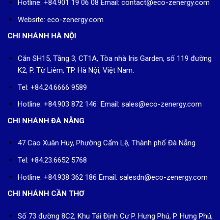
Hotline: +84.901 19 06 08
Email: contact@eco-zenergy.com
Website: eco-zenergy.com
CHI NHÁNH HÀ NỘI
Căn SH15, Tầng 3, CT1A, Tòa nhà Iris Garden, số 119 đường
K2, P. Từ Liêm, TP. Hà Nội, Việt Nam.
Tel: +84.24.6666 9589
Hotline: +84.903 872 146 Email: sales@eco-zenergy.com
CHI NHÁNH ĐÀ NẴNG
47 Cao Xuân Huy, Phường Cẩm Lệ, Thành phố Đà Nẵng
Tel: +84.23.6652 5768
Hotline: +84.938 362 186 Email: salesdn@eco-zenergy.com
CHI NHÁNH CẦN THƠ
Số 73 đường 8C2, Khu Tái Định Cư P. Hưng Phú, P. Hưng Phú,