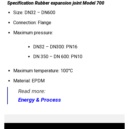
Specification Rubber expansion joint Model 700
Size: DN32 – DN600
Connection: Flange
Maximum pressure:
DN32 – DN300: PN16
DN 350 – DN 600: PN10
Maximum temperature: 100°C
Material: EPDM
Read more:
Energy & Process