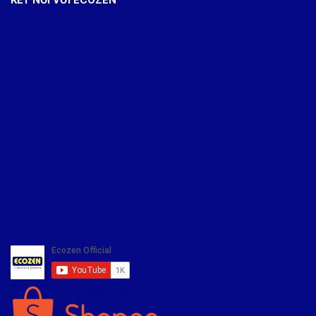
KẾT NỐI VỚI ECOZEN