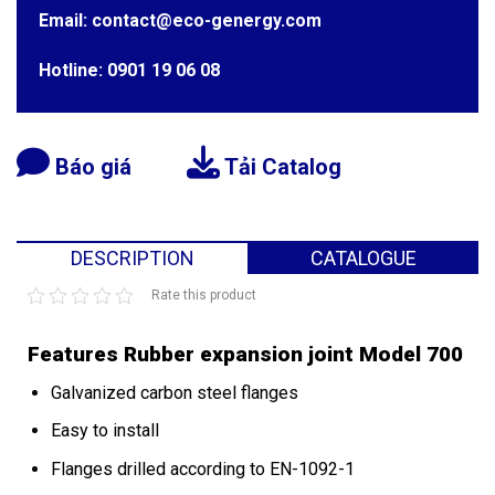
Email: contact@eco-genergy.com
Hotline: 0901 19 06 08
Báo giá
Tải Catalog
DESCRIPTION
CATALOGUE
Rate this product
Features Rubber expansion joint Model 700
Galvanized carbon steel flanges
Easy to install
Flanges drilled according to EN-1092-1