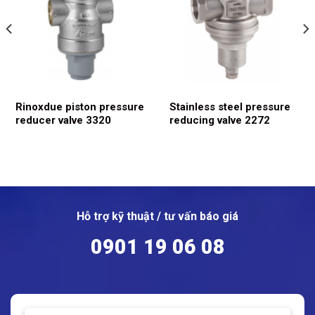
Rinoxdue piston pressure
Stainless steel pressure
reducer valve 3320
reducing valve 2272
Hỗ trợ kỹ thuật / tư vấn báo giá
0901 19 06 08