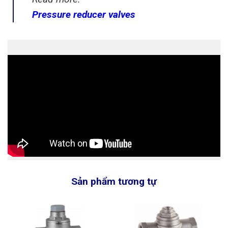
Pressure reducer valves
Sản phẩm tương tự