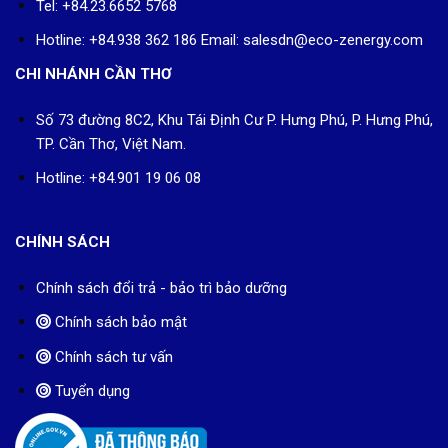
Tel: +84.23.6652 5768
Hotline: +84.938 362 186 Email: salesdn@eco-zenergy.com
CHI NHÁNH CẦN THƠ
Số 73 đường 8C2, Khu Tái Định Cư P. Hưng Phú, P. Hưng Phú,
TP. Cần Thơ, Việt Nam.
Hotline: +84.901 19 06 08
CHÍNH SÁCH
Chính sách đổi trả - bảo trì bảo dưỡng
Chính sách bảo mật
Chính sách tư vấn
Tuyển dụng