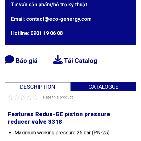
Tư vấn sản phẩm/hỗ trợ kỹ thuật
Email: contact@eco-genergy.com
Hotline: 0901 19 06 08
Báo giá
Tải Catalog
DESCRIPTION
CATALOGUE
Rate this product
Features Redux-GE piston pressure
reducer valve 3318
Maximum working pressure 25 bar (PN-25).