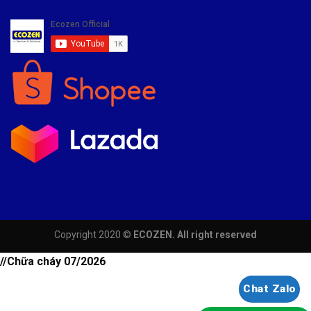
Copyright 2020 ©
ECOZEN. All right reserved
//Chữa cháy 07/2026
Chat Zalo