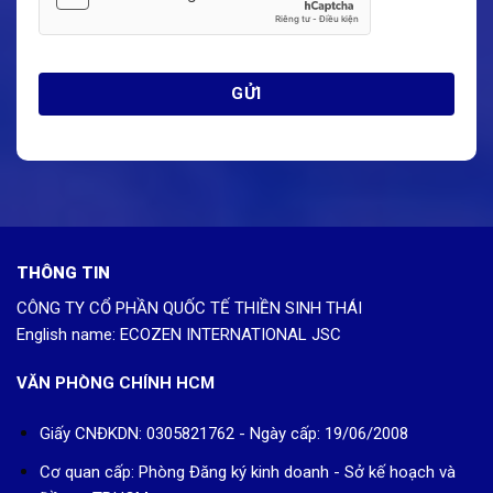
THÔNG TIN
CÔNG TY CỔ PHẦN QUỐC TẾ THIỀN SINH THÁI
English name: ECOZEN INTERNATIONAL JSC
VĂN PHÒNG CHÍNH HCM
Giấy CNĐKDN: 0305821762 - Ngày cấp: 19/06/2008
Cơ quan cấp: Phòng Đăng ký kinh doanh - Sở kế hoạch và