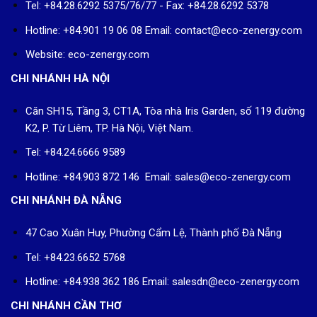
Tel: +84.28.6292 5375/76/77 - Fax: +84.28.6292 5378
Hotline: +84.901 19 06 08
Email: contact@eco-zenergy.com
Website: eco-zenergy.com
CHI NHÁNH HÀ NỘI
Căn SH15, Tầng 3, CT1A, Tòa nhà Iris Garden, số 119 đường
K2, P. Từ Liêm, TP. Hà Nội, Việt Nam.
Tel: +84.24.6666 9589
Hotline: +84.903 872 146 Email: sales@eco-zenergy.com
CHI NHÁNH ĐÀ NẴNG
47 Cao Xuân Huy, Phường Cẩm Lệ, Thành phố Đà Nẵng
Tel: +84.23.6652 5768
Hotline: +84.938 362 186 Email: salesdn@eco-zenergy.com
CHI NHÁNH CẦN THƠ