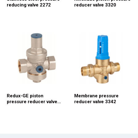
reducing valve 2272
reducer valve 3320
Redux-GE piston
Membrane pressure
pressure reducer valve
reducer valve 3342
3318