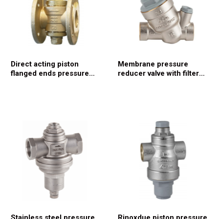
Direct acting piston
Membrane pressure
flanged ends pressure
reducer valve with filter
reducing valve 3344
3324
Stainless steel pressure
Rinoxdue piston pressure