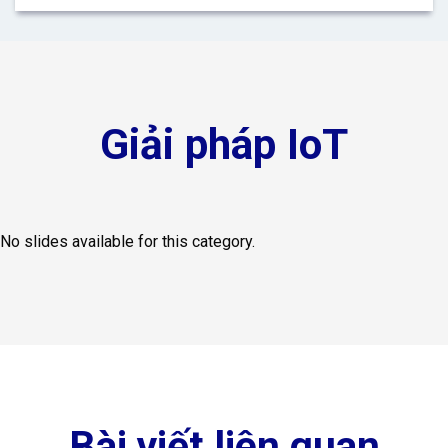
Giải pháp IoT
No slides available for this category.
Bài viết liên quan