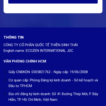
THÔNG TIN
CÔNG TY CỔ PHẦN QUỐC TẾ THIỀN SINH THÁI
English name: ECOZEN INTERNATIONAL JSC
VĂN PHÒNG CHÍNH HCM
Giấy CNĐKDN: 0305821762 - Ngày cấp: 19/06/2008
Cơ quan cấp: Phòng Đăng ký kinh doanh - Sở kế hoạch và
Đầu tư TP.HCM
Địa chỉ đăng ký kinh doanh: Số 41 Đường Thép Mới, P. Bảy
Hiền, TP. Hồ Chí Minh, Việt Nam.