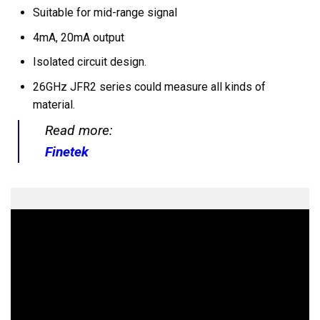
Suitable for mid-range signal
4mA, 20mA output
Isolated circuit design.
26GHz JFR2 series could measure all kinds of
material.
Read more:
Finetek