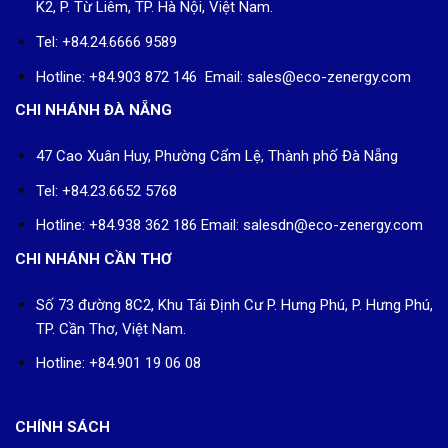
K2, P. Từ Liêm, TP. Hà Nội, Việt Nam.
Tel: +84.24.6666 9589
Hotline: +84.903 872 146 Email: sales@eco-zenergy.com
CHI NHÁNH ĐÀ NẴNG
47 Cao Xuân Huy, Phường Cẩm Lệ, Thành phố Đà Nẵng
Tel: +84.23.6652 5768
Hotline: +84.938 362 186 Email: salesdn@eco-zenergy.com
CHI NHÁNH CẦN THƠ
Số 73 đường 8C2, Khu Tái Định Cư P. Hưng Phú, P. Hưng Phú,
TP. Cần Thơ, Việt Nam.
Hotline: +84.901 19 06 08
CHÍNH SÁCH