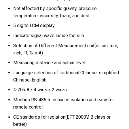
Not affected by specific gravity, pressure,
temperature, viscosity, foam, and dust
5 digits LCM display
Indicate signal wave inside the silo.
Selection of Different Measurement unit(m, cm, mm,
inch, Ft, %, mA)
Measuring distance and actual level.
Language selection of traditional Chinese, simplified
Chinese, English.
4-20mA / 4 wires/ 2 wires
Modbus RS-485 to enhance isolation and easy for
remote control.
CE standards for isolation(EFT 2000V, B class or
better)