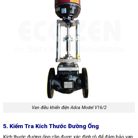
Van điều khiển điện Adca Model V16/2
5. Kiểm Tra Kích Thước Đường Ống
Kích thước đường ống cần được xác định rõ để đảm bảo van