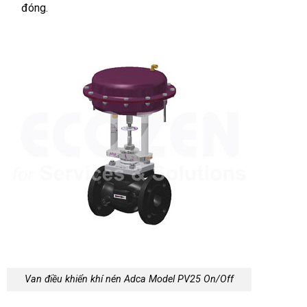
đóng.
Van điều khiển khí nén Adca Model PV25 On/Off