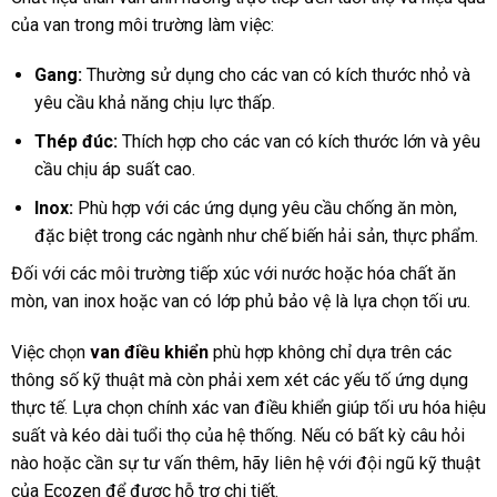
của van trong môi trường làm việc:
Gang:
Thường sử dụng cho các van có kích thước nhỏ và
yêu cầu khả năng chịu lực thấp.
Thép đúc:
Thích hợp cho các van có kích thước lớn và yêu
cầu chịu áp suất cao.
Inox:
Phù hợp với các ứng dụng yêu cầu chống ăn mòn,
đặc biệt trong các ngành như chế biến hải sản, thực phẩm.
Đối với các môi trường tiếp xúc với nước hoặc hóa chất ăn
mòn, van inox hoặc van có lớp phủ bảo vệ là lựa chọn tối ưu.
Việc chọn
van điều khiển
phù hợp không chỉ dựa trên các
thông số kỹ thuật mà còn phải xem xét các yếu tố ứng dụng
thực tế. Lựa chọn chính xác van điều khiển giúp tối ưu hóa hiệu
suất và kéo dài tuổi thọ của hệ thống. Nếu có bất kỳ câu hỏi
nào hoặc cần sự tư vấn thêm, hãy liên hệ với đội ngũ kỹ thuật
của Ecozen để được hỗ trợ chi tiết.