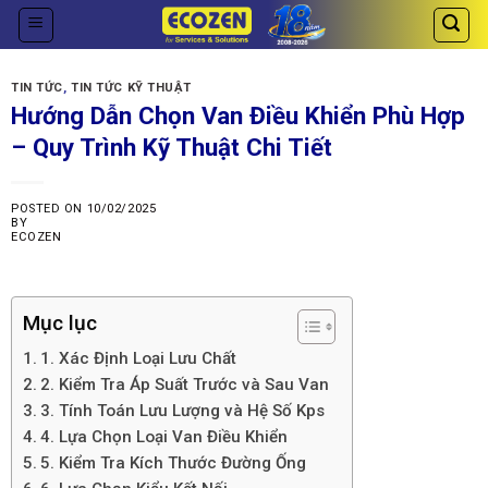
Skip
to
content
TIN TỨC
,
TIN TỨC KỸ THUẬT
Hướng Dẫn Chọn Van Điều Khiển Phù Hợp
– Quy Trình Kỹ Thuật Chi Tiết
POSTED ON
10/02/2025
BY
ECOZEN
Mục lục
1. Xác Định Loại Lưu Chất
2. Kiểm Tra Áp Suất Trước và Sau Van
3. Tính Toán Lưu Lượng và Hệ Số Kps
4. Lựa Chọn Loại Van Điều Khiển
5. Kiểm Tra Kích Thước Đường Ống