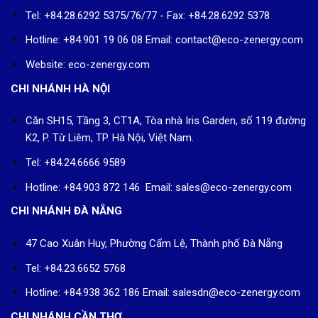
Tel: +84.28.6292 5375/76/77 - Fax: +84.28.6292 5378
Hotline: +84.901 19 06 08
Email: contact@eco-zenergy.com
Website: eco-zenergy.com
CHI NHÁNH HÀ NỘI
Căn SH15, Tầng 3, CT1A, Tòa nhà Iris Garden, số 119 đường
K2, P. Từ Liêm, TP. Hà Nội, Việt Nam.
Tel: +84.24.6666 9589
Hotline: +84.903 872 146 Email: sales@eco-zenergy.com
CHI NHÁNH ĐÀ NẴNG
47 Cao Xuân Huy, Phường Cẩm Lệ, Thành phố Đà Nẵng
Tel: +84.23.6652 5768
Hotline: +84.938 362 186 Email: salesdn@eco-zenergy.com
CHI NHÁNH CẦN THƠ