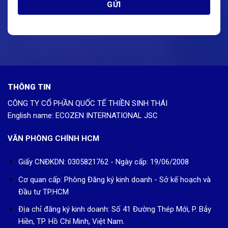
THÔNG TIN
CÔNG TY CỔ PHẦN QUỐC TẾ THIỀN SINH THÁI
English name: ECOZEN INTERNATIONAL JSC
VĂN PHÒNG CHÍNH HCM
Giấy CNĐKDN: 0305821762 - Ngày cấp: 19/06/2008
Cơ quan cấp: Phòng Đăng ký kinh doanh - Sở kế hoạch và
Đầu tư TP.HCM
Địa chỉ đăng ký kinh doanh: Số 41 Đường Thép Mới, P. Bảy
Hiền, TP. Hồ Chí Minh, Việt Nam.