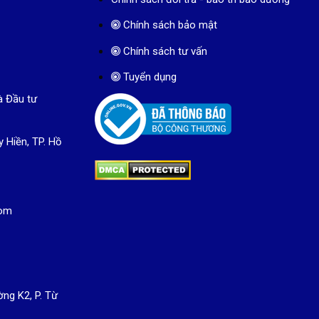
Chính sách bảo mật
Chính sách tư vấn
Tuyển dụng
à Đầu tư
y Hiền, TP. Hồ
com
ng K2, P. Từ