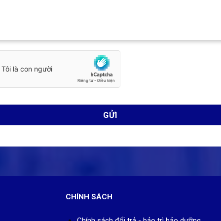
CHÍNH SÁCH
Chính sách đổi trả - bảo trì bảo dưỡng