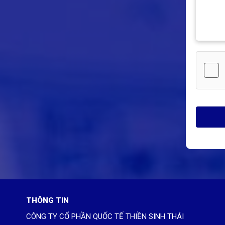
THÔNG TIN
CÔNG TY CỔ PHẦN QUỐC TẾ THIỀN SINH THÁI