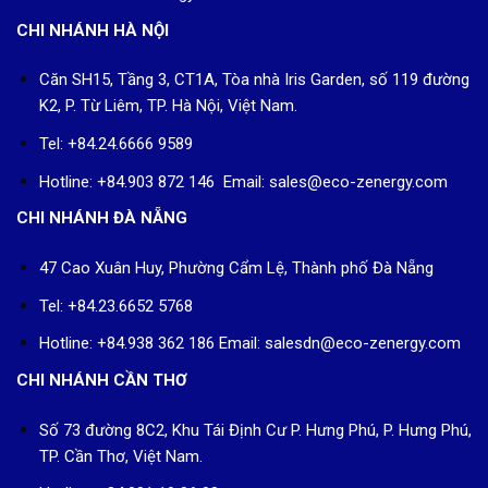
CHI NHÁNH HÀ NỘI
Căn SH15, Tầng 3, CT1A, Tòa nhà Iris Garden, số 119 đường
K2, P. Từ Liêm, TP. Hà Nội, Việt Nam.
Tel: +84.24.6666 9589
Hotline: +84.903 872 146 Email: sales@eco-zenergy.com
CHI NHÁNH ĐÀ NẴNG
47 Cao Xuân Huy, Phường Cẩm Lệ, Thành phố Đà Nẵng
Tel: +84.23.6652 5768
Hotline: +84.938 362 186 Email: salesdn@eco-zenergy.com
CHI NHÁNH CẦN THƠ
Số 73 đường 8C2, Khu Tái Định Cư P. Hưng Phú, P. Hưng Phú,
TP. Cần Thơ, Việt Nam.