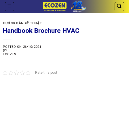
Skip
to
content
HƯỚNG DẪN KỸ THUẬT
Handbook Brochure HVAC
POSTED ON
26/10/2021
BY
ECOZEN
Rate this post