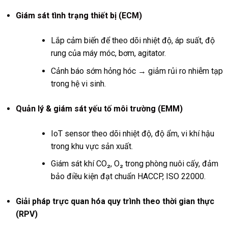
Giám sát tình trạng thiết bị (ECM)
Lắp cảm biến để theo dõi nhiệt độ, áp suất, độ
rung của máy móc, bơm, agitator.
Cảnh báo sớm hỏng hóc → giảm rủi ro nhiễm tạp
trong hệ vi sinh.
Quản lý & giám sát yếu tố môi trường (EMM)
IoT sensor theo dõi nhiệt độ, độ ẩm, vi khí hậu
trong khu vực sản xuất.
Giám sát khí CO₂, O₂ trong phòng nuôi cấy, đảm
bảo điều kiện đạt chuẩn HACCP, ISO 22000.
Giải pháp trực quan hóa quy trình theo thời gian thực
(RPV)