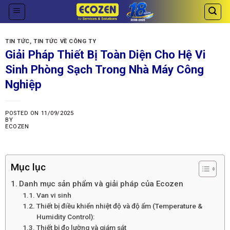
Skip
to
content
TIN TỨC
,
TIN TỨC VỀ CÔNG TY
Giải Pháp Thiết Bị Toàn Diện Cho Hệ Vi
Sinh Phòng Sạch Trong Nhà Máy Công
Nghiệp
POSTED ON
11/09/2025
BY
ECOZEN
Mục lục
Danh mục sản phẩm và giải pháp của Ecozen
Van vi sinh
Thiết bị điều khiển nhiệt độ và độ ẩm (Temperature &
Humidity Control):
Thiết bị đo lường và giám sát