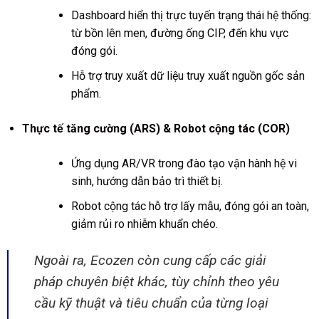
Dashboard hiển thị trực tuyến trạng thái hệ thống:
từ bồn lên men, đường ống CIP, đến khu vực
đóng gói.
Hỗ trợ truy xuất dữ liệu truy xuất nguồn gốc sản
phẩm.
Thực tế tăng cường (ARS) & Robot cộng tác (COR)
Ứng dụng AR/VR trong đào tạo vận hành hệ vi
sinh, hướng dẫn bảo trì thiết bị.
Robot cộng tác hỗ trợ lấy mẫu, đóng gói an toàn,
giảm rủi ro nhiễm khuẩn chéo.
Ngoài ra, Ecozen còn cung cấp các giải
pháp chuyên biệt khác, tùy chỉnh theo yêu
cầu kỹ thuật và tiêu chuẩn của từng loại