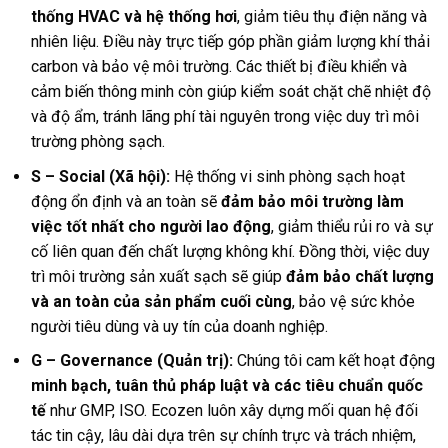
thống HVAC và hệ thống hơi
, giảm tiêu thụ điện năng và
nhiên liệu. Điều này trực tiếp góp phần giảm lượng khí thải
carbon và bảo vệ môi trường. Các thiết bị điều khiển và
cảm biến thông minh còn giúp kiểm soát chặt chẽ nhiệt độ
và độ ẩm, tránh lãng phí tài nguyên trong việc duy trì môi
trường phòng sạch.
S – Social (Xã hội):
Hệ thống vi sinh phòng sạch hoạt
động ổn định và an toàn sẽ
đảm bảo môi trường làm
việc tốt nhất cho người lao động
, giảm thiểu rủi ro và sự
cố liên quan đến chất lượng không khí. Đồng thời, việc duy
trì môi trường sản xuất sạch sẽ giúp
đảm bảo chất lượng
và an toàn của sản phẩm cuối cùng
, bảo vệ sức khỏe
người tiêu dùng và uy tín của doanh nghiệp.
G – Governance (Quản trị):
Chúng tôi cam kết hoạt động
minh bạch, tuân thủ pháp luật và các tiêu chuẩn quốc
tế
như GMP, ISO. Ecozen luôn xây dựng mối quan hệ đối
tác tin cậy, lâu dài dựa trên sự chính trực và trách nhiệm,