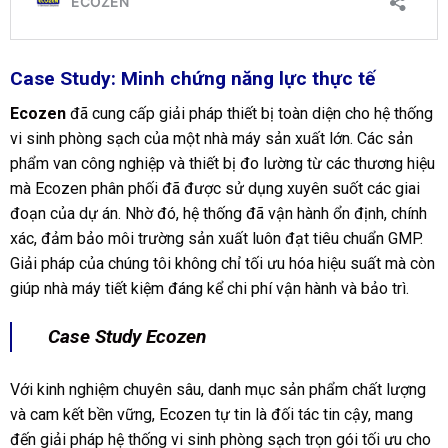
Case Study: Minh chứng năng lực thực tế
Ecozen
đã cung cấp giải pháp thiết bị toàn diện cho hệ thống
vi sinh phòng sạch của một nhà máy sản xuất lớn. Các sản
phẩm van công nghiệp và thiết bị đo lường từ các thương hiệu
mà Ecozen phân phối đã được sử dụng xuyên suốt các giai
đoạn của dự án. Nhờ đó, hệ thống đã vận hành ổn định, chính
xác, đảm bảo môi trường sản xuất luôn đạt tiêu chuẩn GMP.
Giải pháp của chúng tôi không chỉ tối ưu hóa hiệu suất mà còn
giúp nhà máy tiết kiệm đáng kể chi phí vận hành và bảo trì.
Case Study Ecozen
Với kinh nghiệm chuyên sâu, danh mục sản phẩm chất lượng
và cam kết bền vững, Ecozen tự tin là đối tác tin cậy, mang
đến giải pháp hệ thống vi sinh phòng sạch trọn gói tối ưu cho