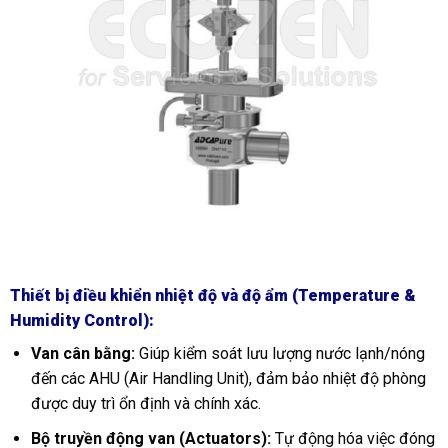
Thiết bị điều khiển nhiệt độ và độ ẩm (Temperature &
Humidity Control):
Van cân bằng:
Giúp kiểm soát lưu lượng nước lạnh/nóng
đến các AHU (Air Handling Unit), đảm bảo nhiệt độ phòng
được duy trì ổn định và chính xác.
Bộ truyền động van (Actuators):
Tự động hóa việc đóng