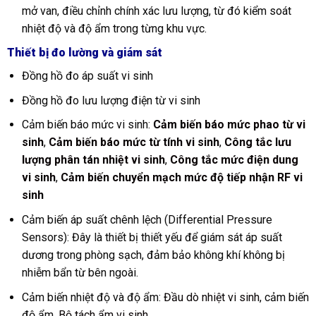
mở van, điều chỉnh chính xác lưu lượng, từ đó kiểm soát
nhiệt độ và độ ẩm trong từng khu vực.
Thiết bị đo lường và giám sát
Đồng hồ đo áp suất vi sinh
Đồng hồ đo lưu lượng điện từ vi sinh
Cảm biến báo mức vi sinh:
Cảm biến báo mức phao từ vi
sinh
,
Cảm biến báo mức từ tính vi sinh
,
Công tắc lưu
lượng phân tán nhiệt vi sinh
,
Công tắc mức điện dung
vi sinh
,
Cảm biến chuyển mạch mức độ tiếp nhận RF vi
sinh
Cảm biến áp suất chênh lệch (Differential Pressure
Sensors): Đây là thiết bị thiết yếu để giám sát áp suất
dương trong phòng sạch, đảm bảo không khí không bị
nhiễm bẩn từ bên ngoài.
Cảm biến nhiệt độ và độ ẩm:
Đầu dò nhiệt vi sinh
, cảm biến
độ ẩm,
Bộ tách ẩm vi sinh
.