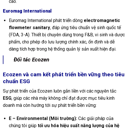
cao.
Euromag International
Euromag International phát triển dòng
electromagnetic
flowmeter sanitary
, đáp ứng tiêu chuẩn vệ sinh quốc tế
(FDA, 3-A). Thiết bị chuyên dùng trong F&B, vi sinh và dược
phẩm, cho phép đo lưu lượng chính xác, ổn định và dễ
dàng tích hợp trong hệ thống quản lý sản xuất hiện đại.
Đối tác Ecozen
Ecozen và cam kết phát triển bền vững theo tiêu
chuẩn ESG
Sự phát triển của Ecozen luôn gắn liền với các nguyên tắc
ESG
, giúp các nhà máy không chỉ đạt được mục tiêu kinh
doanh mà còn hướng tới sự phát triển bền vững:
E – Environmental (Môi trường):
Các giải pháp của
chúng tôi giúp
tối ưu hóa hiệu suất năng lượng của hệ