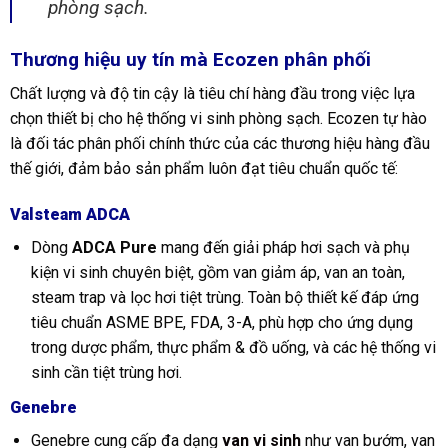
phòng sạch.
Thương hiệu uy tín mà Ecozen phân phối
Chất lượng và độ tin cậy là tiêu chí hàng đầu trong việc lựa
chọn thiết bị cho hệ thống vi sinh phòng sạch. Ecozen tự hào
là đối tác phân phối chính thức của các thương hiệu hàng đầu
thế giới, đảm bảo sản phẩm luôn đạt tiêu chuẩn quốc tế:
Valsteam ADCA
Dòng
ADCA Pure
mang đến giải pháp hơi sạch và phụ
kiện vi sinh chuyên biệt, gồm van giảm áp, van an toàn,
steam trap và lọc hơi tiệt trùng. Toàn bộ thiết kế đáp ứng
tiêu chuẩn ASME BPE, FDA, 3-A, phù hợp cho ứng dụng
trong dược phẩm, thực phẩm & đồ uống, và các hệ thống vi
sinh cần tiệt trùng hơi.
Genebre
Genebre cung cấp đa dạng
van vi sinh
như van bướm, van