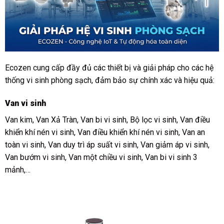
Ecozen cung cấp đầy đủ các thiết bị và giải pháp cho các hệ
thống vi sinh phòng sạch, đảm bảo sự chính xác và hiệu quả:
Van vi sinh
Van kim,
Van Xả Tràn
,
Van bi vi sin
h,
Bộ lọc vi sinh
,
Van điều
khiển khí nén vi sinh
,
Van điều khiển khí nén vi sinh
,
Van an
toàn vi sinh
,
Van duy trì áp suất vi sinh
,
Van giảm áp vi sinh
,
Van bướm vi sinh
,
Van một chiều vi sinh
,
Van bi vi sinh 3
mảnh
,…