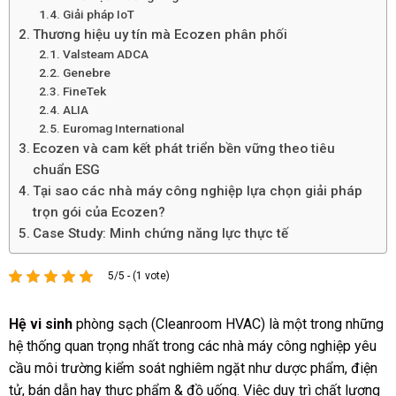
Giải pháp IoT
Thương hiệu uy tín mà Ecozen phân phối
Valsteam ADCA
Genebre
FineTek
ALIA
Euromag International
Ecozen và cam kết phát triển bền vững theo tiêu
chuẩn ESG
Tại sao các nhà máy công nghiệp lựa chọn giải pháp
trọn gói của Ecozen?
Case Study: Minh chứng năng lực thực tế
5/5 - (1 vote)
Hệ vi sinh
phòng sạch (Cleanroom HVAC) là một trong những
hệ thống quan trọng nhất trong các nhà máy công nghiệp yêu
cầu môi trường kiểm soát nghiêm ngặt như dược phẩm, điện
tử, bán dẫn hay thực phẩm & đồ uống. Việc duy trì chất lượng