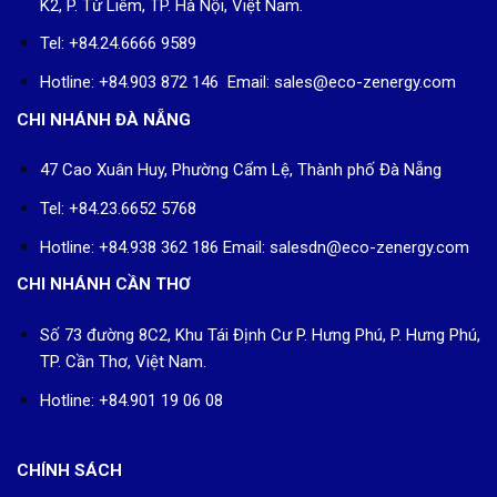
K2, P. Từ Liêm, TP. Hà Nội, Việt Nam.
Tel: +84.24.6666 9589
Hotline: +84.903 872 146 Email: sales@eco-zenergy.com
CHI NHÁNH ĐÀ NẴNG
47 Cao Xuân Huy, Phường Cẩm Lệ, Thành phố Đà Nẵng
Tel: +84.23.6652 5768
Hotline: +84.938 362 186 Email: salesdn@eco-zenergy.com
CHI NHÁNH CẦN THƠ
Số 73 đường 8C2, Khu Tái Định Cư P. Hưng Phú, P. Hưng Phú,
TP. Cần Thơ, Việt Nam.
Hotline: +84.901 19 06 08
CHÍNH SÁCH