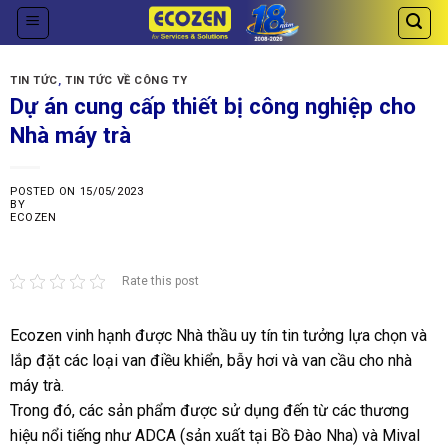
Skip
to
content
TIN TỨC
,
TIN TỨC VỀ CÔNG TY
Dự án cung cấp thiết bị công nghiệp cho
Nhà máy trà
POSTED ON
15/05/2023
BY
ECOZEN
Rate this post
Ecozen vinh hạnh được Nhà thầu uy tín tin tưởng lựa chọn và
lắp đặt các loại van điều khiển, bẫy hơi và van cầu cho nhà
máy trà.
Trong đó, các sản phẩm được sử dụng đến từ các thương
hiệu nổi tiếng như ADCA (sản xuất tại Bồ Đào Nha) và Mival