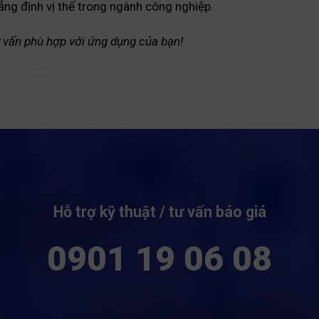
ẳng định vị thế trong ngành công nghiệp.
tư vấn phù hợp với ứng dụng của bạn!
Hỗ trợ kỹ thuật / tư vấn báo giá
0901 19 06 08