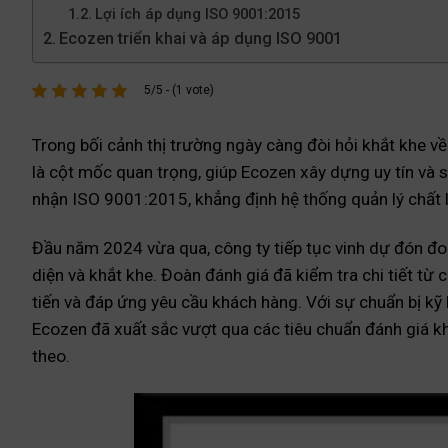
Lợi ích áp dụng ISO 9001:2015
Ecozen triển khai và áp dụng ISO 9001
5/5 - (1 vote)
Trong bối cảnh thị trường ngày càng đòi hỏi khắt khe 
là cột mốc quan trọng, giúp Ecozen xây dựng uy tín và 
nhận ISO 9001:2015, khẳng định hệ thống quản lý chất l
Đầu năm 2024 vừa qua, công ty tiếp tục vinh dự đón đoà
diện và khắt khe. Đoàn đánh giá đã kiểm tra chi tiết từ 
tiến và đáp ứng yêu cầu khách hàng. Với sự chuẩn bị kỹ
Ecozen đã xuất sắc vượt qua các tiêu chuẩn đánh giá k
theo.