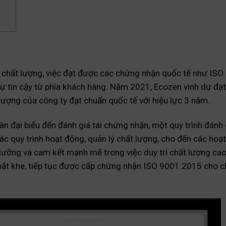
về chất lượng, việc đạt được các chứng nhận quốc tế như IS
sự tin cậy từ phía khách hàng. Năm 2021, Ecozen vinh dự đạ
ượng của công ty đạt chuẩn quốc tế với hiệu lực 3 năm.
n đại biểu đến đánh giá tái chứng nhận, một quy trình đánh 
các quy trình hoạt động, quản lý chất lượng, cho đến các hoạ
 lưỡng và cam kết mạnh mẽ trong việc duy trì chất lượng cao
hắt khe, tiếp tục được cấp chứng nhận ISO 9001:2015 cho ch