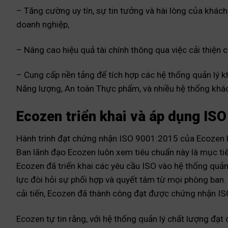
– Tăng cường uy tín, sự tin tưởng và hài lòng của khách
doanh nghiệp,
– Nâng cao hiệu quả tài chính thông qua việc cải thiện c
– Cung cấp nền tảng để tích hợp các hệ thống quản lý 
Năng lượng, An toàn Thực phẩm, và nhiều hệ thống khác, 
Ecozen triển khai và áp dụng IS
Hành trình đạt chứng nhận ISO 9001:2015 của Ecozen 
Ban lãnh đạo Ecozen luôn xem tiêu chuẩn này là mục ti
Ecozen đã triển khai các yêu cầu ISO vào hệ thống quản l
lực đòi hỏi sự phối hợp và quyết tâm từ mọi phòng ban.
cải tiến, Ecozen đã thành công đạt được chứng nhận ISO
Ecozen
tự tin rằng, với hệ thống quản lý chất lượng đạt