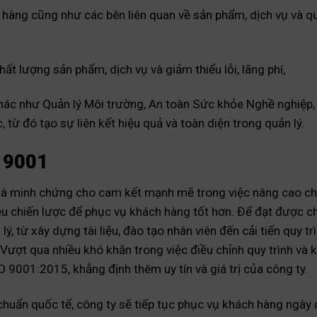
 hàng cũng như các bên liên quan về sản phẩm, dịch vụ và qu
hất lượng sản phẩm, dịch vụ và giảm thiểu lỗi, lãng phí,
khác như Quản lý Môi trường, An toàn Sức khỏe Nghề nghiệp,
từ đó tạo sự liên kết hiệu quả và toàn diện trong quản lý.
O 9001
là minh chứng cho cam kết mạnh mẽ trong việc nâng cao ch
êu chiến lược để phục vụ khách hàng tốt hơn. Để đạt được c
ý, từ xây dựng tài liệu, đào tạo nhân viên đến cải tiến quy t
 Vượt qua nhiều khó khăn trong việc điều chỉnh quy trình và
 9001:2015, khẳng định thêm uy tín và giá trị của công ty.
 chuẩn quốc tế, công ty sẽ tiếp tục phục vụ khách hàng ngày 