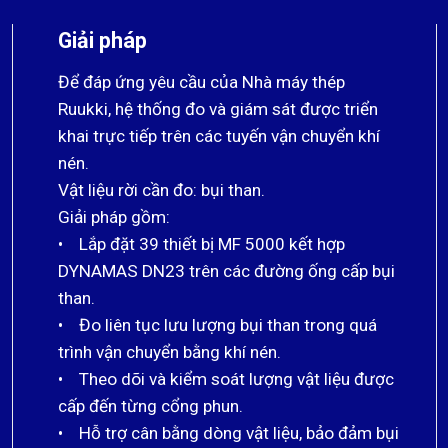
Giải pháp
Để đáp ứng yêu cầu của Nhà máy thép
Ruukki, hệ thống đo và giám sát được triển
khai trực tiếp trên các tuyến vận chuyển khí
nén.
Vật liệu rời cần đo: bụi than.
Giải pháp gồm:
• Lắp đặt 39 thiết bị MF 5000 kết hợp
DYNAMAS DN23 trên các đường ống cấp bụi
than.
• Đo liên tục lưu lượng bụi than trong quá
trình vận chuyển bằng khí nén.
• Theo dõi và kiểm soát lượng vật liệu được
cấp đến từng cổng phun.
• Hỗ trợ cân bằng dòng vật liệu, bảo đảm bụi