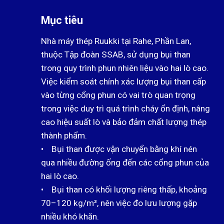
Mục tiêu
Nhà máy thép Ruukki tại Rahe, Phần Lan,
thuộc Tập đoàn SSAB, sử dụng bụi than
trong quy trình phun nhiên liệu vào hai lò cao.
Việc kiểm soát chính xác lượng bụi than cấp
vào từng cổng phun có vai trò quan trọng
trong việc duy trì quá trình cháy ổn định, nâng
cao hiệu suất lò và bảo đảm chất lượng thép
thành phẩm.
• Bụi than được vận chuyển bằng khí nén
qua nhiều đường ống đến các cổng phun của
hai lò cao.
• Bụi than có khối lượng riêng thấp, khoảng
70–120 kg/m³, nên việc đo lưu lượng gặp
nhiều khó khăn.