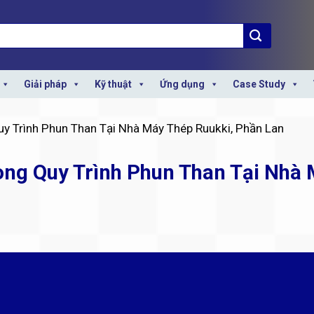
Giải pháp
Kỹ thuật
Ứng dụng
Case Study
y Trình Phun Than Tại Nhà Máy Thép Ruukki, Phần Lan
ong Quy Trình Phun Than Tại Nhà 