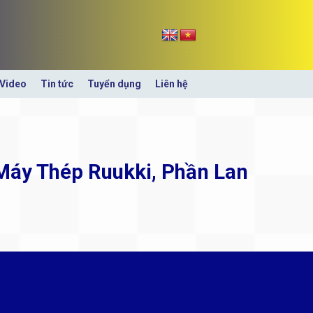
Video
Tin tức
Tuyển dụng
Liên hệ
Máy Thép Ruukki, Phần Lan