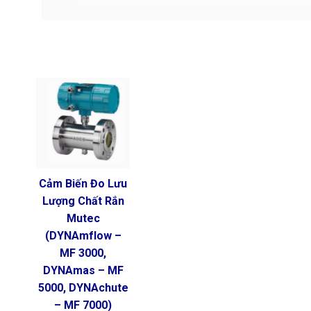
Cảm Biến Đo Lưu
Lượng Chất Rắn
Mutec
(DYNAmflow –
MF 3000,
DYNAmas – MF
5000, DYNAchute
– MF 7000)