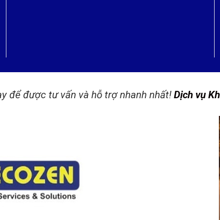
ay để được tư vấn và hỗ trợ nhanh nhất!
Dịch vụ Kh