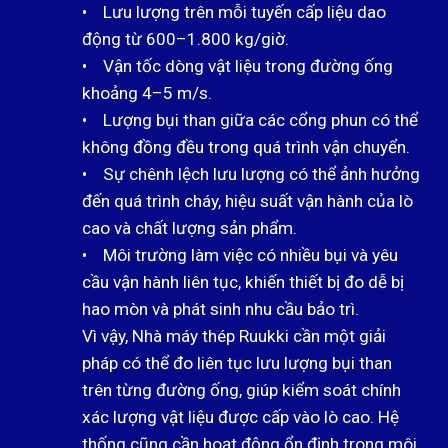
• Lưu lượng trên mỗi tuyến cấp liệu dao
động từ 600–1.800 kg/giờ.
• Vận tốc dòng vật liệu trong đường ống
khoảng 4–5 m/s.
• Lượng bụi than giữa các cổng phun có thể
không đồng đều trong quá trình vận chuyển.
• Sự chênh lệch lưu lượng có thể ảnh hưởng
đến quá trình cháy, hiệu suất vận hành của lò
cao và chất lượng sản phẩm.
• Môi trường làm việc có nhiều bụi và yêu
cầu vận hành liên tục, khiến thiết bị đo dễ bị
hao mòn và phát sinh nhu cầu bảo trì.
Vì vậy, Nhà máy thép Ruukki cần một giải
pháp có thể đo liên tục lưu lượng bụi than
trên từng đường ống, giúp kiểm soát chính
xác lượng vật liệu được cấp vào lò cao. Hệ
thống cũng cần hoạt động ổn định trong môi