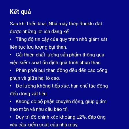
Kết quả
Sau khi triển khai, Nhà máy thép Ruukki đạt
được những lợi ích đáng kể:
• Tăng độ tin cậy của quy trình nhờ giám sát
liên tục lưu lượng bụi than.
• Cải thiện chất lượng sản phẩm thông qua
việc kiểm soát ổn định quá trình phun than.
• Phân phối bụi than đồng đều đến các cổng
phun và giữa hai lò cao.
• Đo lường không tiếp xúc, hạn chế tác động
đến dòng vật liệu.
• Không có bộ phận chuyển động, giúp giảm
hao mòn và nhu cầu bảo trì.
• Duy trì độ chính xác khoảng ±2%, đáp ứng
yêu cầu kiểm soát của nhà máy.