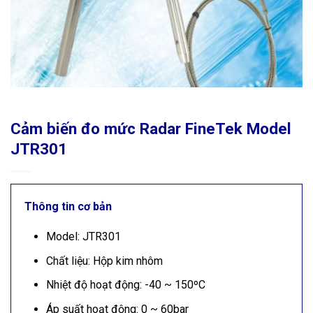
Cảm biến đo mức Radar FineTek Model
JTR301
Thông tin cơ bản
Model: JTR301
Chất liệu: Hộp kim nhôm
Nhiệt độ hoạt động: -40 ~ 150ºC
Áp suất hoạt động: 0 ~ 60bar