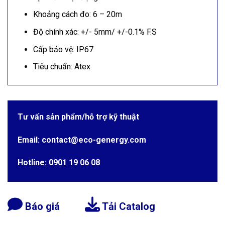
Khoảng cách đo: 6 – 20m
Độ chính xác: +/- 5mm/ +/-0.1% F.S
Cấp bảo vệ: IP67
Tiêu chuẩn: Atex
Tư vấn sản phẩm/hỗ trợ kỹ thuật
Email: contact@eco-genergy.com
Hotline: 0901 19 06 08
Báo giá
Tải Catalog