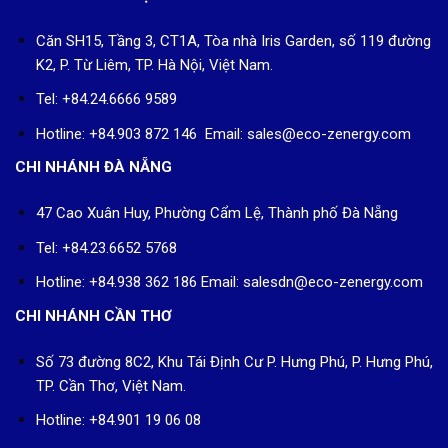
Căn SH15, Tầng 3, CT1A, Tòa nhà Iris Garden, số 119 đường
K2, P. Từ Liêm, TP. Hà Nội, Việt Nam.
Tel: +84.24.6666 9589
Hotline: +84.903 872 146 Email: sales@eco-zenergy.com
CHI NHÁNH ĐÀ NẴNG
47 Cao Xuân Huy, Phường Cẩm Lệ, Thành phố Đà Nẵng
Tel: +84.23.6652 5768
Hotline: +84.938 362 186 Email: salesdn@eco-zenergy.com
CHI NHÁNH CẦN THƠ
Số 73 đường 8C2, Khu Tái Định Cư P. Hưng Phú, P. Hưng Phú,
TP. Cần Thơ, Việt Nam.
Hotline: +84.901 19 06 08