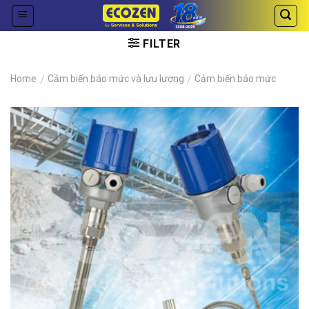
Skip
to
content
FILTER
Home
/
Cảm biến báo mức và lưu lượng
/
Cảm biến báo mức