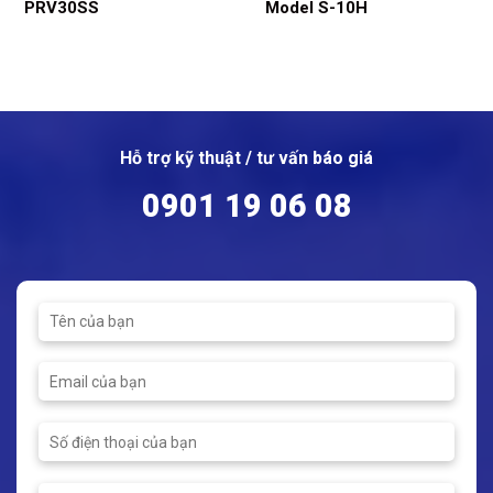
PRV30SS
Model S-10H
Hỗ trợ kỹ thuật / tư vấn báo giá
0901 19 06 08