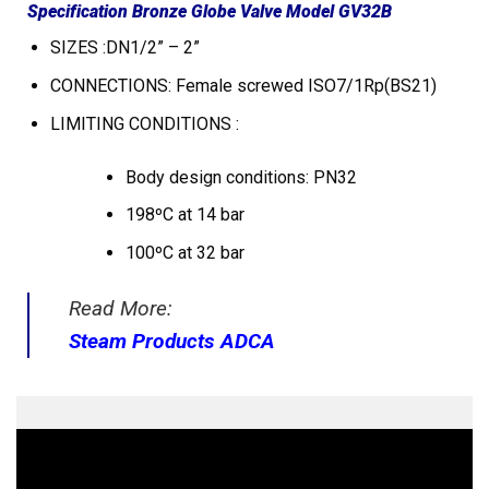
Specification Bronze Globe Valve Model GV32B
SIZES :DN1/2” – 2”
CONNECTIONS: Female screwed ISO7/1Rp(BS21)
LIMITING CONDITIONS :
Body design conditions: PN32
198ºC at 14 bar
100ºC at 32 bar
Read More:
Steam Products ADCA