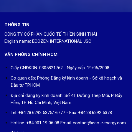
THÔNG TIN
CÔNG TY CỔ PHẦN QUỐC TẾ THIỀN SINH THÁI
English name: ECOZEN INTERNATIONAL JSC
VĂN PHÒNG CHÍNH HCM
Giấy CNĐKDN: 0305821762 - Ngày cấp: 19/06/2008
Cơ quan cấp: Phòng Đăng ký kinh doanh - Sở kế hoạch và
Đầu tư TP.HCM
Địa chỉ đăng ký kinh doanh: Số 41 Đường Thép Mới, P. Bảy
Hiền, TP. Hồ Chí Minh, Việt Nam.
Tel: +84.28.6292 5375/76/77 - Fax: +84.28.6292 5378
Hotline: +84.901 19 06 08
Email: contact@eco-zenergy.com