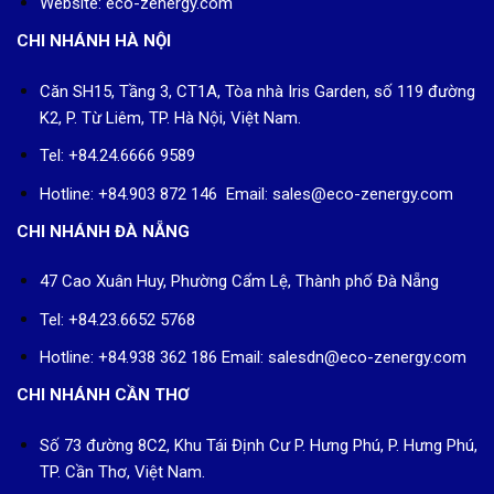
Website: eco-zenergy.com
CHI NHÁNH HÀ NỘI
Căn SH15, Tầng 3, CT1A, Tòa nhà Iris Garden, số 119 đường
K2, P. Từ Liêm, TP. Hà Nội, Việt Nam.
Tel: +84.24.6666 9589
Hotline: +84.903 872 146 Email: sales@eco-zenergy.com
CHI NHÁNH ĐÀ NẴNG
47 Cao Xuân Huy, Phường Cẩm Lệ, Thành phố Đà Nẵng
Tel: +84.23.6652 5768
Hotline: +84.938 362 186 Email: salesdn@eco-zenergy.com
CHI NHÁNH CẦN THƠ
Số 73 đường 8C2, Khu Tái Định Cư P. Hưng Phú, P. Hưng Phú,
TP. Cần Thơ, Việt Nam.