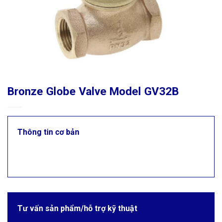
Bronze Globe Valve Model GV32B
Thông tin cơ bản
Tư vấn sản phẩm/hỗ trợ kỹ thuật