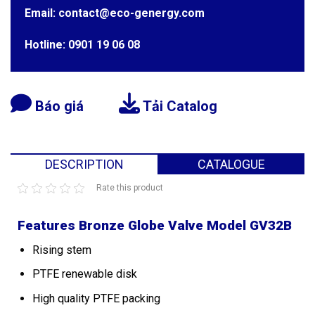
Email: contact@eco-genergy.com
Hotline: 0901 19 06 08
Báo giá
Tải Catalog
DESCRIPTION
CATALOGUE
Rate this product
Features Bronze Globe Valve Model GV32B
Rising stem
PTFE renewable disk
High quality PTFE packing