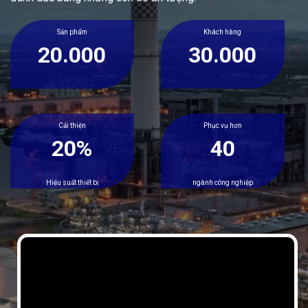
Cải thiện
Phục vụ hơn
20%
40
Hiệu suất thiết bị
ngành công nghiệp