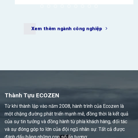
Thành Tựu ECOZEN
Từ khi thành lập vào năm 2008, hành trình của Ecozen là
một chặng đường phát triển mạnh mẽ, đồng thời là kết quả
của sự tin tưởng và đồng hành từ phía khách hàng, đối tác
và sự đóng góp to lớn của đội ngũ nhân sự. Tất cả được
đánh dấu bằng những con số ấn tượng:
Sản phẩm
Khách hàng
20.000
30.000