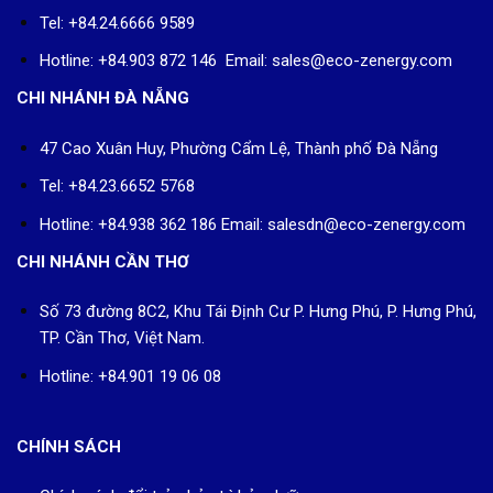
47 Cao Xuân Huy, Phường Cẩm Lệ, Thành phố Đà Nẵng
Tel: +84.23.6652 5768
Hotline: +84.938 362 186 Email: salesdn@eco-zenergy.com
CHI NHÁNH CẦN THƠ
Số 73 đường 8C2, Khu Tái Định Cư P. Hưng Phú, P. Hưng Phú,
TP. Cần Thơ, Việt Nam.
Hotline: +84.901 19 06 08
CHÍNH SÁCH
Chính sách đổi trả - bảo trì bảo dưỡng
Chính sách bảo mật
Chính sách tư vấn