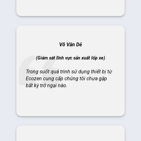
Võ Văn Dẻ
(Giám sát lĩnh vực sản xuất lốp xe)
Trong suốt quá trình sử dụng thiết bị từ
Ecozen cung cấp chúng tôi chưa gặp
bất kỳ trở ngại nào.
Đặng Minh Tâm
(Quản lý bảo trì ngành thực phẩm)