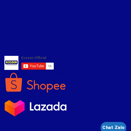
Copyright 2020 ©
ECOZEN. All right reserved
Chat Zalo
//Chữa cháy 07/2026