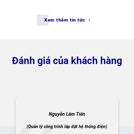
Đánh giá của khách hàng
Nguyễn Lâm Tiến
(Quản lý công trình lắp đặt hệ thống điện)
Công ty có đầu tư về chất lượng kỹ thuật
cũng như các giải pháp hỗ trợ khách
hàng trong việc lựa chọn thiết bị.