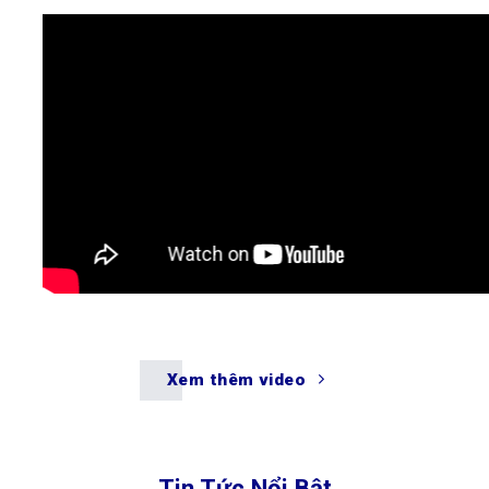
Xem thêm video
Tin Tức Nổi Bật