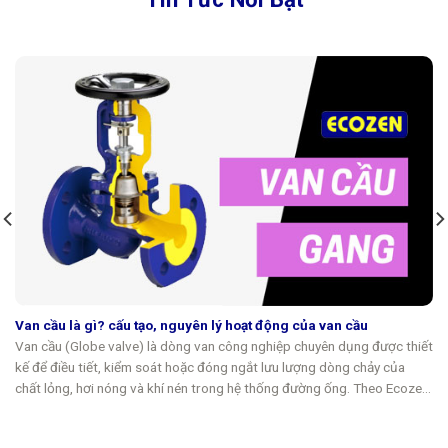
Van cầu là gì? cấu tạo, nguyên lý hoạt động của van cầu
Van cầu (Globe valve) là dòng van công nghiệp chuyên dụng được thiết
kế để điều tiết, kiểm soát hoặc đóng ngắt lưu lượng dòng chảy của
chất lỏng, hơi nóng và khí nén trong hệ thống đường ống. Theo Ecozen,
tên gọi của thiết bị bắt nguồn từ hình...
Xem thêm tin tức