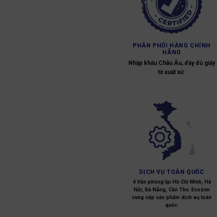
PHÂN PHỐI HÀNG CHÍNH
HÃNG
Nhập khẩu Châu Âu, đầy đủ giấy
tờ xuất xứ.
DỊCH VỤ TOÀN QUỐC
4 Văn phòng tại Hồ Chí Minh, Hà
Nội, Đà Nẵng, Cần Thơ. Ecozen
cung cấp sản phẩm dịch vụ toàn
quốc.