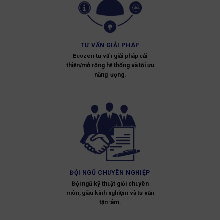
TƯ VẤN GIẢI PHÁP
Ecozen tư vấn giải pháp cải
thiện/mở rộng hệ thống và tối ưu
năng lượng.
ĐỘI NGŨ CHUYÊN NGHIỆP
Đội ngũ kỹ thuật giỏi chuyên
môn, giàu kinh nghiệm và tư vấn
tận tâm.