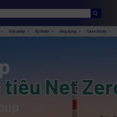
Giải pháp
Kỹ thuật
Ứng dụng
Case Study