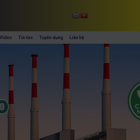
Video
Tin tức
Tuyển dụng
Liên hệ