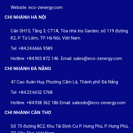
Website: eco-zenergy.com
CHI NHÁNH HÀ NỘI
Căn SH15, Tầng 3, CT1A, Tòa nhà Iris Garden, số 119 đường
K2, P. Từ Liêm, TP. Hà Nội, Việt Nam.
Tel: +84.24.6666 9589
Hotline: +84.903 872 146 Email: sales@eco-zenergy.com
CHI NHÁNH ĐÀ NẴNG
47 Cao Xuân Huy, Phường Cẩm Lệ, Thành phố Đà Nẵng
Tel: +84.23.6652 5768
Hotline: +84.938 362 186 Email: salesdn@eco-zenergy.com
CHI NHÁNH CẦN THƠ
Số 73 đường 8C2, Khu Tái Định Cư P. Hưng Phú, P. Hưng Phú,