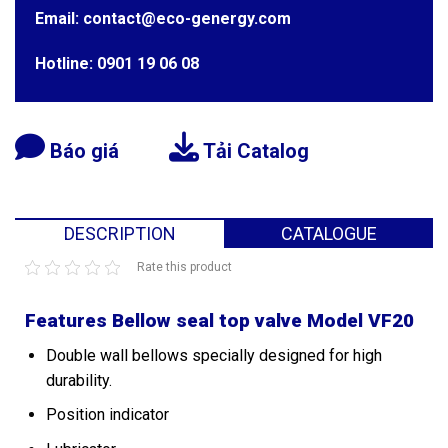
Email: contact@eco-genergy.com
Hotline: 0901 19 06 08
Báo giá
Tải Catalog
DESCRIPTION
CATALOGUE
Rate this product
Features Bellow seal top valve Model VF20
Double wall bellows specially designed for high
durability.
Position indicator