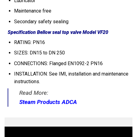
Lubricator
Maintenance free
Secondary safety sealing
Specification Bellow seal top valve Model VF20
RATING: PN16
SIZES: DN15 to DN 250
CONNECTIONS: Flanged EN1092-2 PN16
INSTALLATION: See IMI, installation and maintenance
instructions.
Read More:
Steam Products ADCA