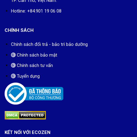
TP. Cần Thơ, Việt Nam.
Hotline: +84.901 19 06 08
CHÍNH SÁCH
Chính sách đổi trả - bảo trì bảo dưỡng
Chính sách bảo mật
Chính sách tư vấn
Tuyển dụng
KẾT NỐI VỚI ECOZEN