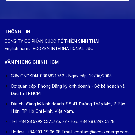
THÔNG TIN
CÔNG TY CỔ PHẦN QUỐC TẾ THIỀN SINH THÁI
English name: ECOZEN INTERNATIONAL JSC
VĂN PHÒNG CHÍNH HCM
Giấy CNĐKDN: 0305821762 - Ngày cấp: 19/06/2008
Cơ quan cấp: Phòng Đăng ký kinh doanh - Sở kế hoạch và
Đầu tư TP.HCM
Địa chỉ đăng ký kinh doanh: Số 41 Đường Thép Mới, P. Bảy
Hiền, TP. Hồ Chí Minh, Việt Nam.
Tel: +84.28.6292 5375/76/77 - Fax: +84.28.6292 5378
Hotline: +84.901 19 06 08
Email: contact@eco-zenergy.com