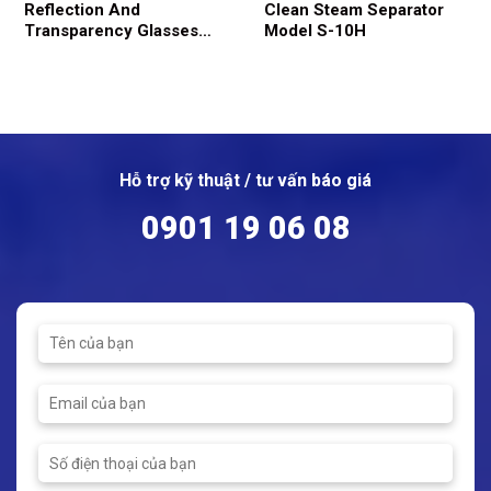
Reflection And
Clean Steam Separator
Transparency Glasses
Model S-10H
Model 066
Hỗ trợ kỹ thuật / tư vấn báo giá
0901 19 06 08