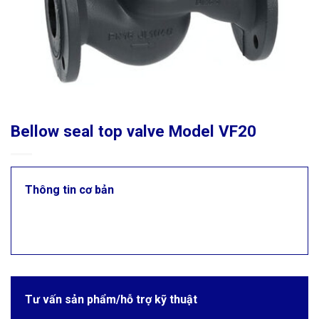
Bellow seal top valve Model VF20
Thông tin cơ bản
Tư vấn sản phẩm/hỗ trợ kỹ thuật