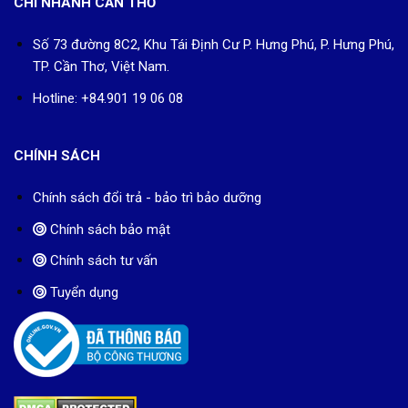
CHI NHÁNH CẦN THƠ
Số 73 đường 8C2, Khu Tái Định Cư P. Hưng Phú, P. Hưng Phú,
TP. Cần Thơ, Việt Nam.
Hotline: +84.901 19 06 08
CHÍNH SÁCH
Chính sách đổi trả - bảo trì bảo dưỡng
Chính sách bảo mật
Chính sách tư vấn
Tuyển dụng