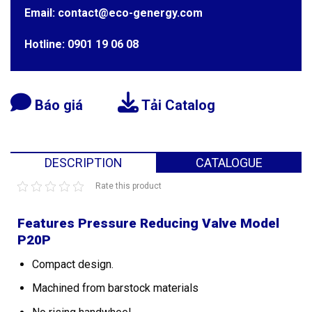
Email: contact@eco-genergy.com
Hotline: 0901 19 06 08
Báo giá
Tải Catalog
DESCRIPTION
CATALOGUE
Rate this product
Features Pressure Reducing Valve Model
P20P
Compact design.
Machined from barstock materials