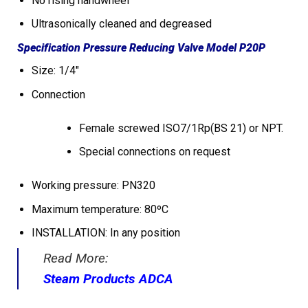
No rising handwheel
Ultrasonically cleaned and degreased
Specification Pressure Reducing Valve Model P20P
Size: 1/4″
Connection
Female screwed ISO7/1Rp(BS 21) or NPT.
Special connections on request
Working pressure: PN320
Maximum temperature: 80ºC
INSTALLATION: In any position
Read More:
Steam Products ADCA