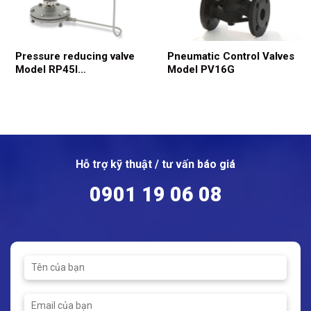
Pressure reducing valve
Pneumatic Control Valves
Model RP45I
Model PV16G
ANSI150/300
Hỗ trợ kỹ thuật / tư vấn báo giá
0901 19 06 08