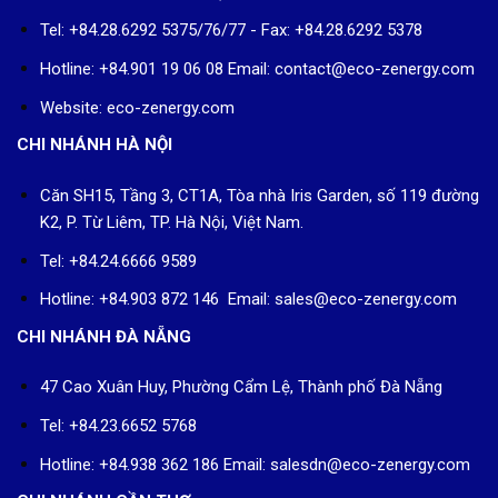
Tel: +84.28.6292 5375/76/77 - Fax: +84.28.6292 5378
Hotline: +84.901 19 06 08
Email: contact@eco-zenergy.com
Website: eco-zenergy.com
CHI NHÁNH HÀ NỘI
Căn SH15, Tầng 3, CT1A, Tòa nhà Iris Garden, số 119 đường
K2, P. Từ Liêm, TP. Hà Nội, Việt Nam.
Tel: +84.24.6666 9589
Hotline: +84.903 872 146 Email: sales@eco-zenergy.com
CHI NHÁNH ĐÀ NẴNG
47 Cao Xuân Huy, Phường Cẩm Lệ, Thành phố Đà Nẵng
Tel: +84.23.6652 5768
Hotline: +84.938 362 186 Email: salesdn@eco-zenergy.com