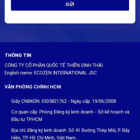
THÔNG TIN
CÔNG TY CỔ PHẦN QUỐC TẾ THIỀN SINH THÁI
English name: ECOZEN INTERNATIONAL JSC
VĂN PHÒNG CHÍNH HCM
Giấy CNĐKDN: 0305821762 - Ngày cấp: 19/06/2008
Cơ quan cấp: Phòng Đăng ký kinh doanh - Sở kế hoạch và
Đầu tư TP.HCM
Địa chỉ đăng ký kinh doanh: Số 41 Đường Thép Mới, P. Bảy
Hiền, TP. Hồ Chí Minh, Việt Nam.