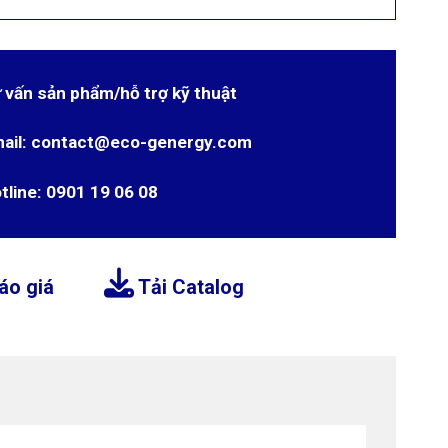
 vấn sản phẩm/hỗ trợ kỹ thuật
ail: contact@eco-genergy.com
tline: 0901 19 06 08
áo giá
Tải Catalog