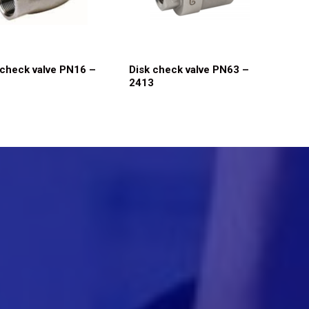
check valve PN16 –
Disk check valve PN63 –
2413