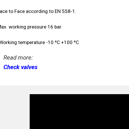
Face to Face according to EN 558-1.
Max. working pressure 16 bar.
Working temperature -10 ºC +100 ºC
Read more:
Check valves