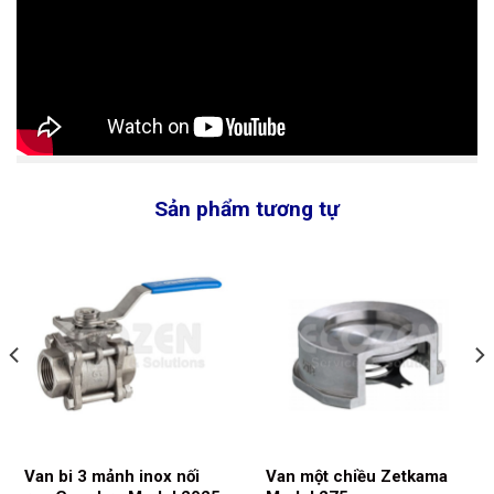
Sản phẩm tương tự
Van bi 3 mảnh inox nối
Van một chiều Zetkama