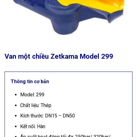
Van một chiều Zetkama Model 299
Thông tin cơ bản
Model: 299
Chất liệu: Thép
Kích thước: DN15 – DN50
Kết nối: Hàn
Áp suất hoạt động tối đa: 250bar/ 320bar/