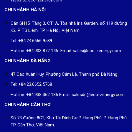
CHI NHÁNH HÀ NỘI
Căn SH15, Tầng 3, CT1A, Tòa nhà Iris Garden, số 119 đường
K2, P. Từ Liêm, TP. Hà Nội, Việt Nam.
Tel: +84.24.6666 9589
Hotline: +84.903 872 146 Email: sales@eco-zenergy.com
CHI NHÁNH ĐÀ NẴNG
47 Cao Xuân Huy, Phường Cẩm Lệ, Thành phố Đà Nẵng
Tel: +84.23.6652 5768
Hotline: +84.938 362 186 Email: salesdn@eco-zenergy.com
CHI NHÁNH CẦN THƠ
Số 73 đường 8C2, Khu Tái Định Cư P. Hưng Phú, P. Hưng Phú,
TP. Cần Thơ, Việt Nam.