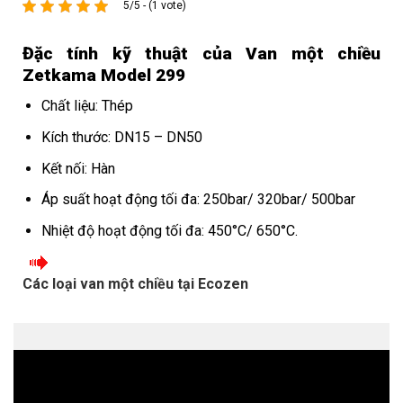
5/5 - (1 vote)
Đặc tính kỹ thuật của Van một chiều
Zetkama Model 299
Chất liệu: Thép
Kích thước: DN15 – DN50
Kết nối: Hàn
Áp suất hoạt động tối đa: 250bar/ 320bar/ 500bar
Nhiệt độ hoạt động tối đa: 450°C/ 650°C.
Các loại van một chiều tại Ecozen