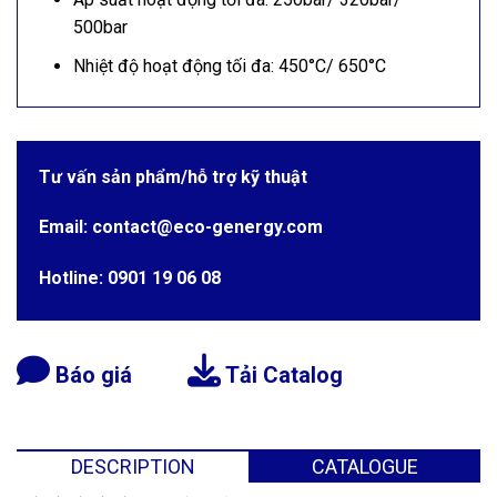
500bar
Nhiệt độ hoạt động tối đa: 450°C/ 650°C
Tư vấn sản phẩm/hỗ trợ kỹ thuật
Email: contact@eco-genergy.com
Hotline: 0901 19 06 08
Báo giá
Tải Catalog
DESCRIPTION
CATALOGUE