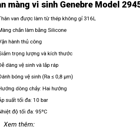
n màng vi sinh Genebre Model 294
Thân van được làm từ thép không gỉ 316L
Màng chắn làm bằng Silicone
Vận hành thủ công
Giảm trọng lượng và kích thước
Dễ dàng vệ sinh và lắp ráp
Đánh bóng vệ sinh (Ra ≤ 0,8 µm)
Hướng dòng chảy: Hai hướng
Áp suất tối đa: 10 bar
Nhiệt độ tối đa: 95ºC
Xem thêm: