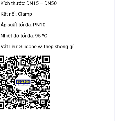
Kích thước: DN15 – DN50
Kết nối: Clamp
Áp suất tối đa: PN10
Nhiệt độ tối đa: 95 ºC
Vật liệu: Silicone và thép không gỉ