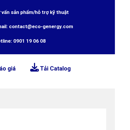
 vấn sản phẩm/hỗ trợ kỹ thuật
ail: contact@eco-genergy.com
tline: 0901 19 06 08
áo giá
Tải Catalog