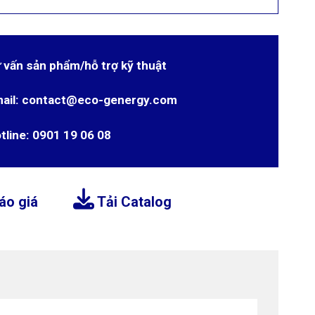
 vấn sản phẩm/hỗ trợ kỹ thuật
ail: contact@eco-genergy.com
tline: 0901 19 06 08
áo giá
Tải Catalog