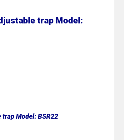
djustable trap Model:
le trap Model: BSR22