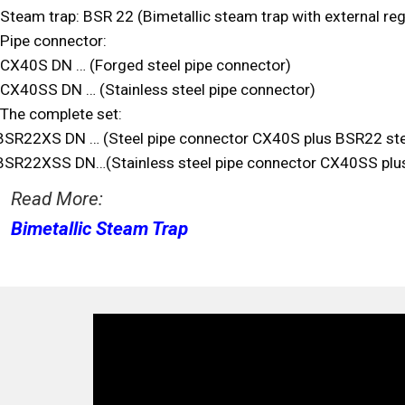
-Steam trap: BSR 22 (Bimetallic steam trap with external reg
-Pipe connector:
-CX40S DN … (Forged steel pipe connector)
-CX40SS DN … (Stainless steel pipe connector)
-The complete set:
BSR22XS DN … (Steel pipe connector CX40S plus BSR22 st
BSR22XSS DN…(Stainless steel pipe connector CX40SS plu
Read More:
Bimetallic Steam Trap