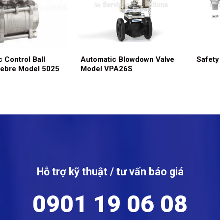
 Control Ball
Automatic Blowdown Valve
Safety
nebre Model 5025
Model VPA26S
Hỗ trợ kỹ thuật / tư vấn báo giá
0901 19 06 08