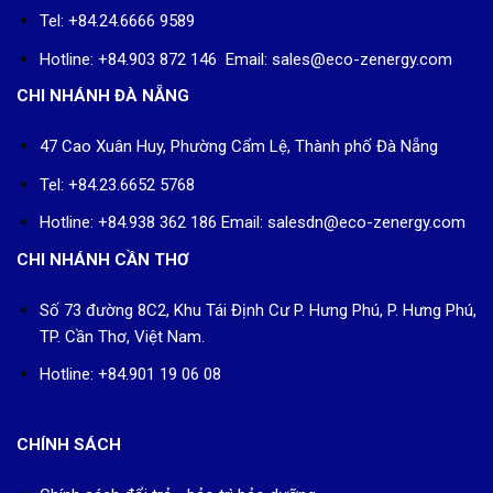
Tel: +84.24.6666 9589
Hotline: +84.903 872 146 Email: sales@eco-zenergy.com
CHI NHÁNH ĐÀ NẴNG
47 Cao Xuân Huy, Phường Cẩm Lệ, Thành phố Đà Nẵng
Tel: +84.23.6652 5768
Hotline: +84.938 362 186 Email: salesdn@eco-zenergy.com
CHI NHÁNH CẦN THƠ
Số 73 đường 8C2, Khu Tái Định Cư P. Hưng Phú, P. Hưng Phú,
TP. Cần Thơ, Việt Nam.
Hotline: +84.901 19 06 08
CHÍNH SÁCH