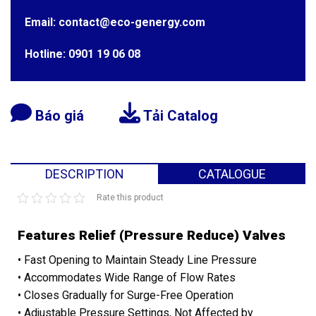
Email: contact@eco-genergy.com
Hotline: 0901 19 06 08
Báo giá
Tải Catalog
DESCRIPTION
CATALOGUE
Rate this product
Features Relief (Pressure Reduce) Valves
• Fast Opening to Maintain Steady Line Pressure
• Accommodates Wide Range of Flow Rates
• Closes Gradually for Surge-Free Operation
• Adjustable Pressure Settings, Not Affected by