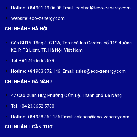
Hotline: +84.901 19 06 08
Email: contact@eco-zenergy.com
Website: eco-zenergy.com
CHI NHÁNH HÀ NỘI
Căn SH15, Tầng 3, CT1A, Tòa nhà Iris Garden, số 119 đường
K2, P. Từ Liêm, TP. Hà Nội, Việt Nam.
Tel: +84.24.6666 9589
Hotline: +84.903 872 146 Email: sales@eco-zenergy.com
CHI NHÁNH ĐÀ NẴNG
47 Cao Xuân Huy, Phường Cẩm Lệ, Thành phố Đà Nẵng
Tel: +84.23.6652 5768
Hotline: +84.938 362 186 Email: salesdn@eco-zenergy.com
CHI NHÁNH CẦN THƠ