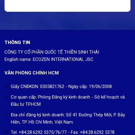
THÔNG TIN
CÔNG TY CỔ PHẦN QUỐC TẾ THIỀN SINH THÁI
English name: ECOZEN INTERNATIONAL JSC
VĂN PHÒNG CHÍNH HCM
Giấy CNĐKDN: 0305821762 - Ngày cấp: 19/06/2008
Cơ quan cấp: Phòng Đăng ký kinh doanh - Sở kế hoạch và
Đầu tư TP.HCM
Địa chỉ đăng ký kinh doanh: Số 41 Đường Thép Mới, P. Bảy
Hiền, TP. Hồ Chí Minh, Việt Nam.
Tel: +84.28.6292 5375/76/77 - Fax: +84.28.6292 5378