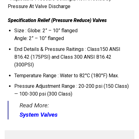
Pressure At Valve Discharge
Specification Relief (Pressure Reduce) Valves
Size : Globe: 2” – 10” flanged
Angle: 2” – 10” flanged
End Details & Pressure Raitings : Class150 ANSI
B16.42 (175PSI) and Class 300 ANSI B16.42
(300PSI)
Temperature Range : Water to 82°C (180°F) Max.
Pressure Adjustment Range : 20-200 psi (150 Class)
— 100-300 psi (300 Class)
Read More:
System Valves