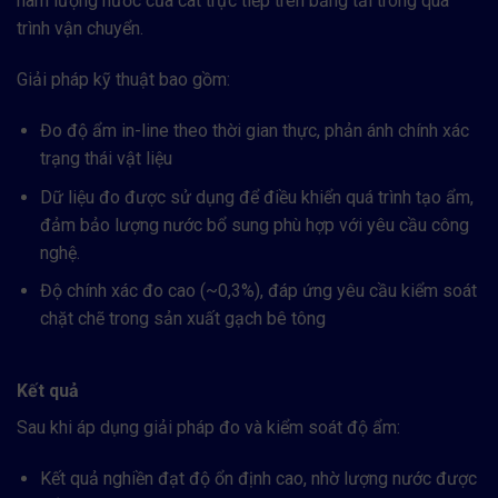
hàm lượng nước của cát trực tiếp trên băng tải trong quá
trình vận chuyển.
Giải pháp kỹ thuật bao gồm:
Đo độ ẩm in-line theo thời gian thực, phản ánh chính xác
trạng thái vật liệu
Dữ liệu đo được sử dụng để điều khiển quá trình tạo ẩm,
đảm bảo lượng nước bổ sung phù hợp với yêu cầu công
nghệ.
Độ chính xác đo cao (~0,3%), đáp ứng yêu cầu kiểm soát
chặt chẽ trong sản xuất gạch bê tông
Kết quả
Sau khi áp dụng giải pháp đo và kiểm soát độ ẩm:
Kết quả nghiền đạt độ ổn định cao, nhờ lượng nước được