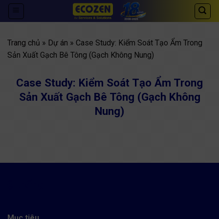
Skip
to
content
Trang chủ
»
Dự án
» Case Study: Kiểm Soát Tạo Ẩm Trong
Sản Xuất Gạch Bê Tông (Gạch Không Nung)
Case Study: Kiểm Soát Tạo Ẩm Trong
Sản Xuất Gạch Bê Tông (Gạch Không
Nung)
Hệ thống
Mục tiêu