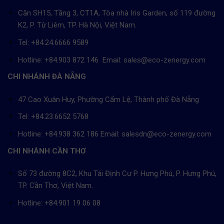
Căn SH15, Tầng 3, CT1A, Tòa nhà Iris Garden, số 119 đường
K2, P. Từ Liêm, TP. Hà Nội, Việt Nam.
Tel: +84.24.6666 9589
Hotline: +84.903 872 146 Email: sales@eco-zenergy.com
CHI NHÁNH ĐÀ NẴNG
47 Cao Xuân Huy, Phường Cẩm Lệ, Thành phố Đà Nẵng
Tel: +84.23.6652 5768
Hotline: +84.938 362 186 Email: salesdn@eco-zenergy.com
CHI NHÁNH CẦN THƠ
Số 73 đường 8C2, Khu Tái Định Cư P. Hưng Phú, P. Hưng Phú,
TP. Cần Thơ, Việt Nam.
Hotline: +84.901 19 06 08