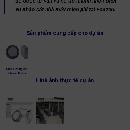
để được tư vấn và hỗ trợ nhanh nhất!
Dịch
vụ Khảo sát nhà máy miễn phí tại Ecozen.
Sản phẩm cung cấp cho dự án
Cảm biến độ ẩm
chất rắn Mutec
DYNAmoist –
Hình ảnh thực tế dự án
Humy 301