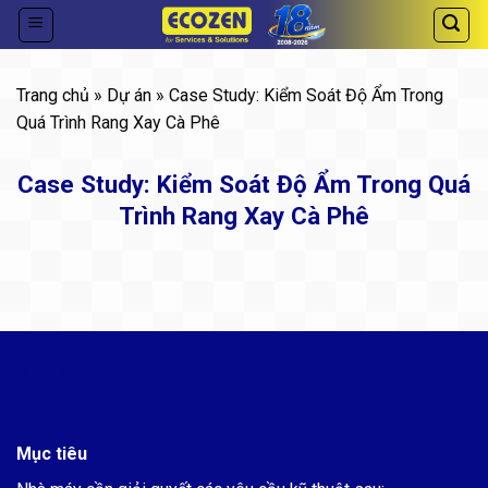
Skip
to
content
Trang chủ
»
Dự án
» Case Study: Kiểm Soát Độ Ẩm Trong
Quá Trình Rang Xay Cà Phê
Case Study: Kiểm Soát Độ Ẩm Trong Quá
Trình Rang Xay Cà Phê
Hệ thống
Mục tiêu