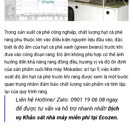
.
Trong sản xuất cà phê công nghiệp, chất lượng hạt cà phê
rang phụ thuộc lớn vào điều kiện nguyên liệu đầu vào, đặc
biệt là độ ẩm của hạt cà phê xanh (green beans) trước khi
đưa vào công đoạn rang. Độ ẩm không phù hợp có thể ảnh
hưởng đến khả năng rang đồng đều, hương vị và độ ổn định
của sản phẩm cuối.Nhà máy Mokadec srl tại Ý, việc kiểm
soát độ ẩm hạt cà phê trước khi rang được xem là một bước
quan trọng nhằm đảm bảo chất lượng sản phẩm và tính lặp
lại của quy trình rang.
Liên hệ Hotline/ Zalo: 0901 19 06 08 ngay
để được tư vấn và hỗ trợ nhanh nhất!
Dịch
vụ Khảo sát nhà máy miễn phí tại Ecozen.