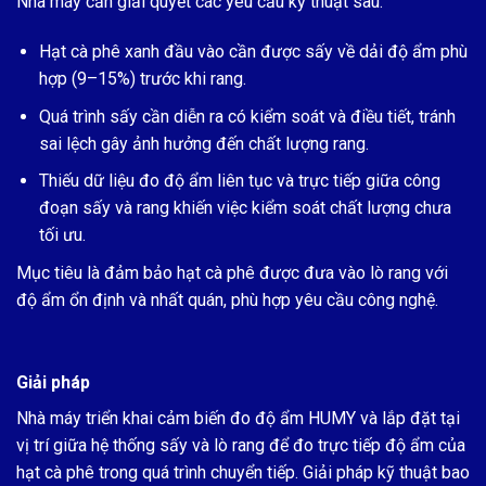
Nhà máy cần giải quyết các yêu cầu kỹ thuật sau:
Hạt cà phê xanh đầu vào cần được sấy về dải độ ẩm phù
hợp (9–15%) trước khi rang.
Quá trình sấy cần diễn ra có kiểm soát và điều tiết, tránh
sai lệch gây ảnh hưởng đến chất lượng rang.
Thiếu dữ liệu đo độ ẩm liên tục và trực tiếp giữa công
đoạn sấy và rang khiến việc kiểm soát chất lượng chưa
tối ưu.
Mục tiêu là đảm bảo hạt cà phê được đưa vào lò rang với
độ ẩm ổn định và nhất quán, phù hợp yêu cầu công nghệ.
Giải pháp
Nhà máy triển khai cảm biến đo độ ẩm HUMY và lắp đặt tại
vị trí giữa hệ thống sấy và lò rang để đo trực tiếp độ ẩm của
hạt cà phê trong quá trình chuyển tiếp. Giải pháp kỹ thuật bao