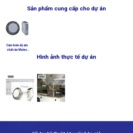
Sản phẩm cung cấp cho dự án
Cảm biến độ ẩm
chất rắn Mutec
DYNAmoist –
Hình ảnh thực tế dự án
Humy 301