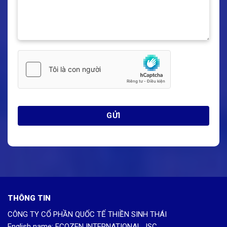
THÔNG TIN
CÔNG TY CỔ PHẦN QUỐC TẾ THIỀN SINH THÁI
English name: ECOZEN INTERNATIONAL JSC