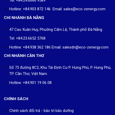
Tel: +84.24.6666 9589
Hotline: +84.903 872 146 Email: sales@eco-zenergy.com
CHI NHÁNH ĐÀ NẴNG
47 Cao Xuân Huy, Phường Cẩm Lệ, Thành phố Đà Nẵng
Tel: +84.23.6652 5768
Hotline: +84.938 362 186 Email: salesdn@eco-zenergy.com
CHI NHÁNH CẦN THƠ
Số 73 đường 8C2, Khu Tái Định Cư P. Hưng Phú, P. Hưng Phú,
TP. Cần Thơ, Việt Nam.
Hotline: +84.901 19 06 08
CHÍNH SÁCH
Chính sách đổi trả - bảo trì bảo dưỡng