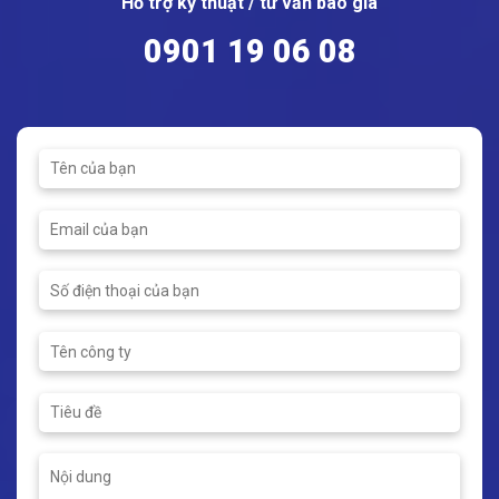
Hỗ trợ kỹ thuật / tư vấn báo giá
0901 19 06 08