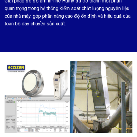
Giải pháp đo độ ẩm in-line Humy đã trở thành một phần
quan trọng trong hệ thống kiểm soát chất lượng nguyên liệu
của nhà máy, góp phần nâng cao độ ổn định và hiệu quả của
toàn bộ dây chuyền sản xuất.
.