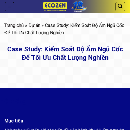
Skip
to
content
Trang chủ
»
Dự án
» Case Study: Kiểm Soát Độ Ẩm Ngũ Cốc
Để Tối Ưu Chất Lượng Nghiền
Case Study: Kiểm Soát Độ Ẩm Ngũ Cốc
Để Tối Ưu Chất Lượng Nghiền
Hệ thống
Mục tiêu