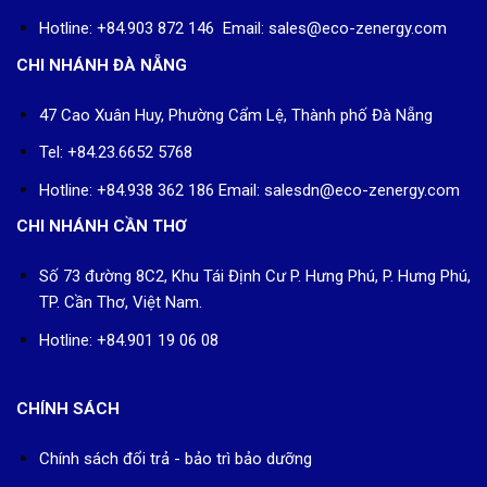
Hotline: +84.903 872 146 Email: sales@eco-zenergy.com
CHI NHÁNH ĐÀ NẴNG
47 Cao Xuân Huy, Phường Cẩm Lệ, Thành phố Đà Nẵng
Tel: +84.23.6652 5768
Hotline: +84.938 362 186 Email: salesdn@eco-zenergy.com
CHI NHÁNH CẦN THƠ
Số 73 đường 8C2, Khu Tái Định Cư P. Hưng Phú, P. Hưng Phú,
TP. Cần Thơ, Việt Nam.
Hotline: +84.901 19 06 08
CHÍNH SÁCH
Chính sách đổi trả - bảo trì bảo dưỡng