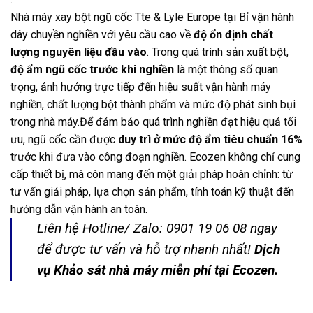
Nhà máy xay bột ngũ cốc Tte & Lyle Europe tại Bỉ vận hành
dây chuyền nghiền với yêu cầu cao về
độ ổn định chất
lượng nguyên liệu đầu vào
. Trong quá trình sản xuất bột,
độ ẩm ngũ cốc trước khi nghiền
là một thông số quan
trọng, ảnh hưởng trực tiếp đến hiệu suất vận hành máy
nghiền, chất lượng bột thành phẩm và mức độ phát sinh bụi
trong nhà máy.Để đảm bảo quá trình nghiền đạt hiệu quả tối
ưu, ngũ cốc cần được
duy trì ở mức độ ẩm tiêu chuẩn 16%
trước khi đưa vào công đoạn nghiền. Ecozen không chỉ cung
cấp thiết bị, mà còn mang đến một giải pháp hoàn chỉnh: từ
tư vấn giải pháp, lựa chọn sản phẩm, tính toán kỹ thuật đến
hướng dẫn vận hành an toàn.
Liên hệ Hotline/ Zalo: 0901 19 06 08 ngay
để được tư vấn và hỗ trợ nhanh nhất!
Dịch
vụ Khảo sát nhà máy miễn phí tại Ecozen.