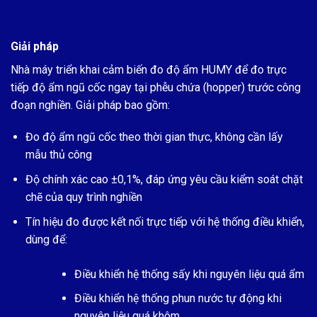
Giải pháp
Nhà máy triển khai cảm biến đo độ ẩm HUMY để đo trực
tiếp độ ẩm ngũ cốc ngay tại phễu chứa (hopper) trước công
đoạn nghiền. Giải pháp bao gồm:
Đo độ ẩm ngũ cốc theo thời gian thực, không cần lấy
mẫu thủ công
Độ chính xác cao ±0,1%, đáp ứng yêu cầu kiểm soát chặt
chẽ của quy trình nghiền
Tín hiệu đo được kết nối trực tiếp với hệ thống điều khiển,
dùng để:
Điều khiển hệ thống sấy khi nguyên liệu quá ẩm
Điều khiển hệ thống phun nước tự động khi
nguyên liệu quá khôm