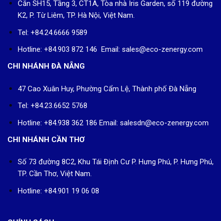
Căn SH15, Tầng 3, CT1A, Tòa nhà Iris Garden, số 119 đường
K2, P. Từ Liêm, TP. Hà Nội, Việt Nam.
Tel: +84.24.6666 9589
Hotline: +84.903 872 146 Email: sales@eco-zenergy.com
CHI NHÁNH ĐÀ NẴNG
47 Cao Xuân Huy, Phường Cẩm Lệ, Thành phố Đà Nẵng
Tel: +84.23.6652 5768
Hotline: +84.938 362 186 Email: salesdn@eco-zenergy.com
CHI NHÁNH CẦN THƠ
Số 73 đường 8C2, Khu Tái Định Cư P. Hưng Phú, P. Hưng Phú,
TP. Cần Thơ, Việt Nam.
Hotline: +84.901 19 06 08