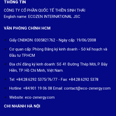
THÔNG TIN
CÔNG TY CỔ PHẦN QUỐC TẾ THIỀN SINH THÁI
English name: ECOZEN INTERNATIONAL JSC
VĂN PHÒNG CHÍNH HCM
Giấy CNĐKDN: 0305821762 - Ngày cấp: 19/06/2008
Cơ quan cấp: Phòng Đăng ký kinh doanh - Sở kế hoạch và
Đầu tư TP.HCM
Địa chỉ đăng ký kinh doanh: Số 41 Đường Thép Mới, P. Bảy
Hiền, TP. Hồ Chí Minh, Việt Nam.
Tel: +84.28.6292 5375/76/77 - Fax: +84.28.6292 5378
Hotline: +84.901 19 06 08
Email: contact@eco-zenergy.com
Website: eco-zenergy.com
CHI NHÁNH HÀ NỘI