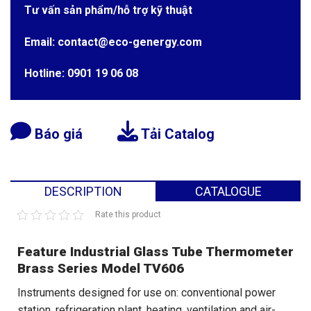
Tư vấn sản phẩm/hỗ trợ kỹ thuật
Email: contact@eco-genergy.com
Hotline: 0901 19 06 08
Báo giá
Tải Catalog
DESCRIPTION
CATALOGUE
Rate this product
Feature Industrial Glass Tube Thermometer
Brass Series Model TV606
Instruments designed for use on: conventional power
station, refrigeration plant, heating, ventilation and air-