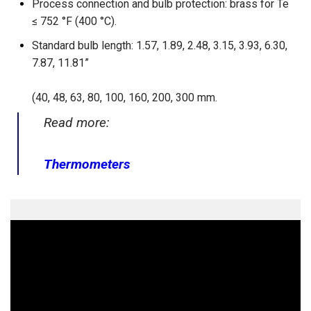
Process connection and bulb protection: brass for Te
≤ 752 °F (400 °C).
Standard bulb length: 1.57, 1.89, 2.48, 3.15, 3.93, 6.30,
7.87, 11.81”
(40, 48, 63, 80, 100, 160, 200, 300 mm.
Read more:
Thermometers