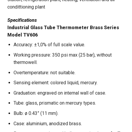
condittioning plant
Specifications
Industrial Glass Tube Thermometer Brass Series
Model TV606
Accuracy: ±1,0% of full scale value.
Working pressure: 350 psi max (25 bar), without
thermowell.
Overtemperature: not suitable.
Sensing element: colored liquid, mercury.
Graduation: engraved on internal wall of case.
Tube: glass, prismatic on mercury types.
Bulb: ø 0.43” (11 mm).
Case: aluminium, anodized brass.