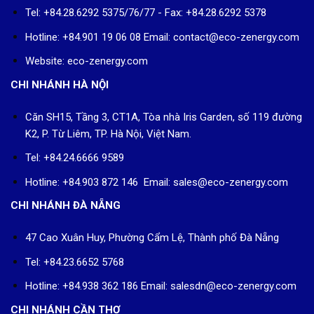
Tel: +84.28.6292 5375/76/77 - Fax: +84.28.6292 5378
Hotline: +84.901 19 06 08
Email: contact@eco-zenergy.com
Website: eco-zenergy.com
CHI NHÁNH HÀ NỘI
Căn SH15, Tầng 3, CT1A, Tòa nhà Iris Garden, số 119 đường
K2, P. Từ Liêm, TP. Hà Nội, Việt Nam.
Tel: +84.24.6666 9589
Hotline: +84.903 872 146 Email: sales@eco-zenergy.com
CHI NHÁNH ĐÀ NẴNG
47 Cao Xuân Huy, Phường Cẩm Lệ, Thành phố Đà Nẵng
Tel: +84.23.6652 5768
Hotline: +84.938 362 186 Email: salesdn@eco-zenergy.com
CHI NHÁNH CẦN THƠ