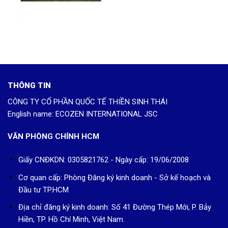
THÔNG TIN
CÔNG TY CỔ PHẦN QUỐC TẾ THIỀN SINH THÁI
English name: ECOZEN INTERNATIONAL JSC
VĂN PHÒNG CHÍNH HCM
Giấy CNĐKDN: 0305821762 - Ngày cấp: 19/06/2008
Cơ quan cấp: Phòng Đăng ký kinh doanh - Sở kế hoạch và
Đầu tư TP.HCM
Địa chỉ đăng ký kinh doanh: Số 41 Đường Thép Mới, P. Bảy
Hiền, TP. Hồ Chí Minh, Việt Nam.