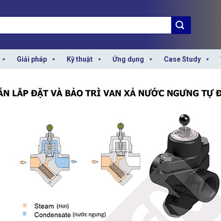
Giải pháp
Kỹ thuật
Ứng dụng
Case Study