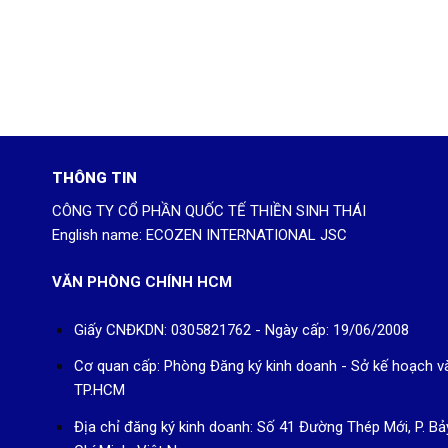
THÔNG TIN
CÔNG TY CỔ PHẦN QUỐC TẾ THIỀN SINH THÁI
English name: ECOZEN INTERNATIONAL JSC
VĂN PHÒNG CHÍNH HCM
Giấy CNĐKDN: 0305821762 - Ngày cấp: 19/06/2008
Cơ quan cấp: Phòng Đăng ký kinh doanh - Sở kế hoạch v
TP.HCM
Địa chỉ đăng ký kinh doanh: Số 41 Đường Thép Mới, P. Bả