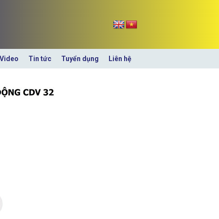
Video
Tin tức
Tuyển dụng
Liên hệ