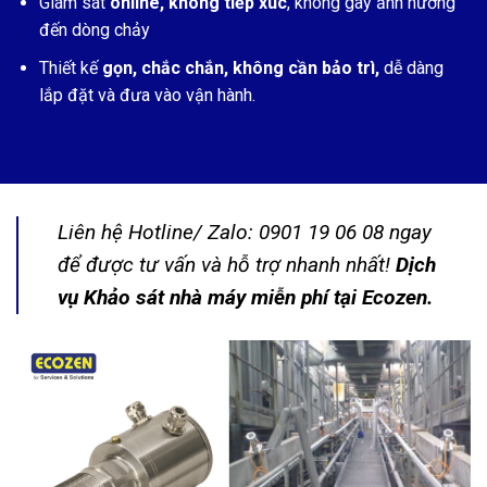
Giám sát
online, không tiếp xúc
, không gây ảnh hưởng
đến dòng chảy
Thiết kế
gọn, chắc chắn, không cần bảo trì,
dễ dàng
lắp đặt và đưa vào vận hành.
Liên hệ Hotline/ Zalo: 0901 19 06 08 ngay
để được tư vấn và hỗ trợ nhanh nhất!
Dịch
vụ Khảo sát nhà máy miễn phí tại Ecozen.