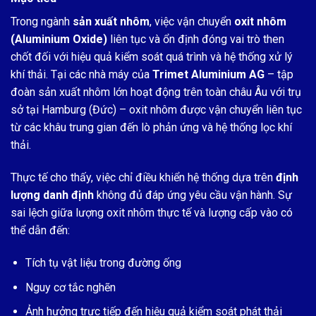
Trong ngành
sản xuất nhôm
, việc vận chuyển
oxit nhôm
(Aluminium Oxide)
liên tục và ổn định đóng vai trò then
chốt đối với hiệu quả kiểm soát quá trình và hệ thống xử lý
khí thải. Tại các nhà máy của
Trimet Aluminium AG
– tập
đoàn sản xuất nhôm lớn hoạt động trên toàn châu Âu với trụ
sở tại Hamburg (Đức) – oxit nhôm được vận chuyển liên tục
từ các khâu trung gian đến lò phản ứng và hệ thống lọc khí
thải.
Thực tế cho thấy, việc chỉ điều khiển hệ thống dựa trên
định
lượng danh định
không đủ đáp ứng yêu cầu vận hành. Sự
sai lệch giữa lượng oxit nhôm thực tế và lượng cấp vào có
thể dẫn đến:
Tích tụ vật liệu trong đường ống
Nguy cơ tắc nghẽn
Ảnh hưởng trực tiếp đến hiệu quả kiểm soát phát thải