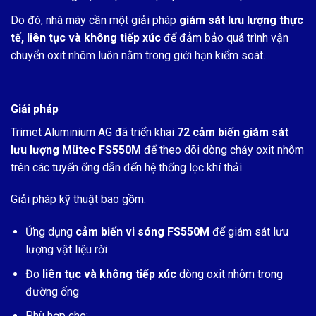
Do đó, nhà máy cần một giải pháp
giám sát lưu lượng thực
tế, liên tục và không tiếp xúc
để đảm bảo quá trình vận
chuyển oxit nhôm luôn nằm trong giới hạn kiểm soát.
Giải pháp
Trimet Aluminium AG đã triển khai
72 cảm biến giám sát
lưu lượng Mütec FS550M
để theo dõi dòng chảy oxit nhôm
trên các tuyến ống dẫn đến hệ thống lọc khí thải.
Giải pháp kỹ thuật bao gồm:
Ứng dụng
cảm biến vi sóng FS550M
để giám sát lưu
lượng vật liệu rời
Đo
liên tục và không tiếp xúc
dòng oxit nhôm trong
đường ống
Phù hợp cho: