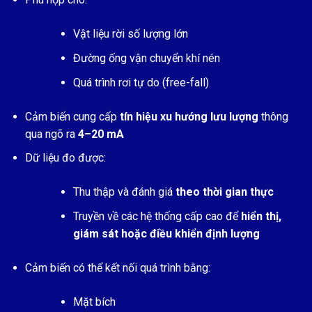
Vật liệu rời số lượng lớn
Đường ống vận chuyển khí nén
Quá trình rơi tự do (free-fall)
Cảm biến cung cấp
tín hiệu xu hướng lưu lượng
thông
qua ngõ ra
4–20 mA
Dữ liệu đo được:
Thu thập và đánh giá
theo thời gian thực
Truyền về các hệ thống cấp cao để
hiển thị,
giám sát hoặc điều khiển định lượng
Cảm biến có thể kết nối quá trình bằng:
Mặt bích