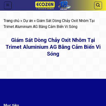
Skip
to
content
Trang chủ
»
Dự án
» Giám Sát Dòng Chảy Oxit Nhôm Tại
Trimet Aluminium AG Bằng Cảm Biến Vi Sóng
Giám Sát Dòng Chảy Oxit Nhôm Tại
Trimet Aluminium AG Bằng Cảm Biến Vi
Sóng
Hệ thống
Mục tiêu