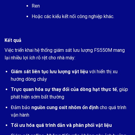
Ren
Hoặc các kiểu kết nối công nghiệp khác.
Kết quả
Việc triển khai hệ thống giám sát lưu lượng FS550M mang
lại nhiều lợi ích rõ rệt cho nhà máy:
Giám sát liên tục lưu lượng vật liệu
với hiển thị xu
hướng dòng chảy
Trực quan hóa sự thay đổi của dòng hạt thực tế
, giúp
phát hiện sớm bất thường
Đảm bảo
nguồn cung oxit nhôm ổn định
cho quá trình
vận hành
Tối ưu hóa quá trình dẫn và phân phối vật liệu