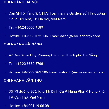
CHI NHÁNH HÀ NỘI
Căn SH15, Tầng 3, CT1A, Tòa nhà Iris Garden, số 119 đường
K2, P. Từ Liêm, TP. Hà Nội, Việt Nam.
Tel: +84.24.6666 9589
Hotline: +84.903 872 146 Email: sales@eco-zenergy.com
CHI NHÁNH ĐÀ NẴNG
47 Cao Xuân Huy, Phường Cẩm Lệ, Thành phố Đà Nẵng
Tel: +84.23.6652 5768
Hotline: +84.938 362 186 Email: salesdn@eco-zenergy.com
CHI NHÁNH CẦN THƠ
Số 73 đường 8C2, Khu Tái Định Cư P. Hưng Phú, P. Hưng Phú,
TP. Cần Thơ, Việt Nam.
Hotline: +84.901 19 06 08