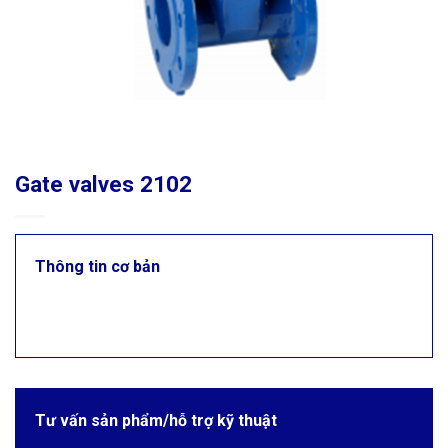
Gate valves 2102
Thông tin cơ bản
Tư vấn sản phẩm/hỗ trợ kỹ thuật