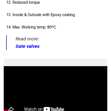
12. Reduced torque.
13. Inside & Outside with Epoxy coating.
14. Max. Working temp. 80ºC.
Read more:
Gate valves