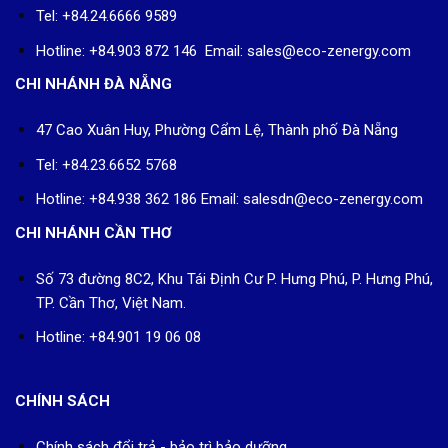
Tel: +84.24.6666 9589
Hotline: +84.903 872 146 Email: sales@eco-zenergy.com
CHI NHÁNH ĐÀ NẴNG
47 Cao Xuân Huy, Phường Cẩm Lệ, Thành phố Đà Nẵng
Tel: +84.23.6652 5768
Hotline: +84.938 362 186 Email: salesdn@eco-zenergy.com
CHI NHÁNH CẦN THƠ
Số 73 đường 8C2, Khu Tái Định Cư P. Hưng Phú, P. Hưng Phú,
TP. Cần Thơ, Việt Nam.
Hotline: +84.901 19 06 08
CHÍNH SÁCH
Chính sách đổi trả - bảo trì bảo dưỡng