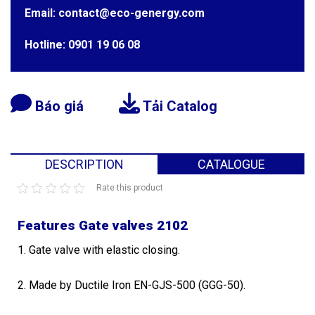
Email: contact@eco-genergy.com
Hotline: 0901 19 06 08
Báo giá
Tải Catalog
DESCRIPTION
CATALOGUE
Rate this product
Features Gate valves 2102
1. Gate valve with elastic closing.
2. Made by Ductile Iron EN-GJS-500 (GGG-50).