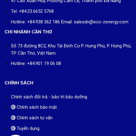
47 Cao Xuân Huy, Phường Cẩm Lệ, Thành phố Đà Nẵng
Tel: +84.23.6652 5768
Hotline: +84.938 362 186 Email: salesdn@eco-zenergy.com
CHI NHÁNH CẦN THƠ
Số 73 đường 8C2, Khu Tái Định Cư P. Hưng Phú, P. Hưng Phú,
TP. Cần Thơ, Việt Nam.
Hotline: +84.901 19 06 08
CHÍNH SÁCH
Chính sách đổi trả - bảo trì bảo dưỡng
Chính sách bảo mật
Chính sách tư vấn
Tuyển dụng