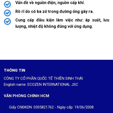
Vấn đề về nguồn điện, nguồn cấp khí.
Rò rĩ do có ba zớ trong đường ống gây ra.
Cung cấp điều kiện làm việc như: áp suất, lưu
lượng, nhiệt độ không đúng với ứng dụng.
THÔNG TIN
CÔNG TY CỔ PHẦN QUỐC TẾ THIỀN SINH THÁI
English name: ECOZEN INTERNATIONAL JSC
VĂN PHÒNG CHÍNH HCM
Giấy CNĐKDN: 0305821762 - Ngày cấp: 19/06/2008