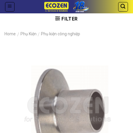
Skip
to
content
FILTER
Home
/
Phụ Kiện
/
Phụ kiện công nghiệp