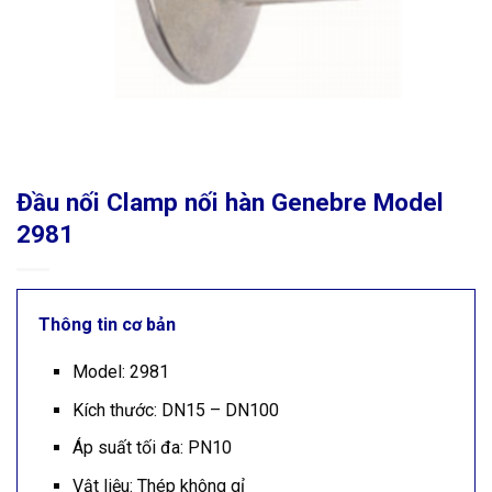
Đầu nối Clamp nối hàn Genebre Model
2981
Thông tin cơ bản
Model: 2981
Kích thước: DN15 – DN100
Áp suất tối đa: PN10
Vật liệu: Thép không gỉ