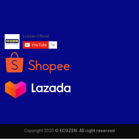
Copyright 2020 ©
ECOZEN. All right reserved