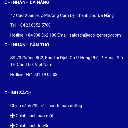
CHI NHÁNH ĐÀ NẴNG
47 Cao Xuân Huy, Phường Cẩm Lệ, Thành phố Đà Nẵng
Tel: +84.23.6652 5768
Hotline: +84.938 362 186 Email: salesdn@eco-zenergy.com
CHI NHÁNH CẦN THƠ
Số 73 đường 8C2, Khu Tái Định Cư P. Hưng Phú, P. Hưng Phú,
TP. Cần Thơ, Việt Nam.
Hotline: +84.901 19 06 08
CHÍNH SÁCH
Chính sách đổi trả - bảo trì bảo dưỡng
Chính sách bảo mật
Chính sách tư vấn