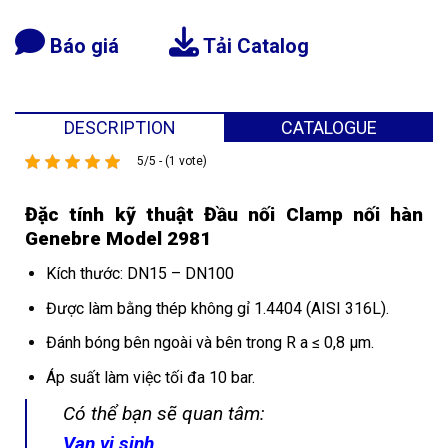
Báo giá
Tải Catalog
DESCRIPTION
CATALOGUE
5/5 - (1 vote)
Đặc tính kỹ thuật Đầu nối Clamp nối hàn
Genebre Model 2981
Kích thước: DN15 – DN100
Được làm bằng thép không gỉ 1.4404 (AISI 316L).
Đánh bóng bên ngoài và bên trong R a ≤ 0,8 µm.
Áp suất làm việc tối đa 10 bar.
Có thể bạn sẽ quan tâm:
Van vi sinh