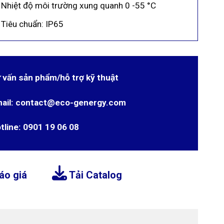
Nhiệt độ môi trường xung quanh 0 -55 °C
Tiêu chuẩn: IP65
 vấn sản phẩm/hỗ trợ kỹ thuật
ail: contact@eco-genergy.com
tline: 0901 19 06 08
áo giá
Tải Catalog