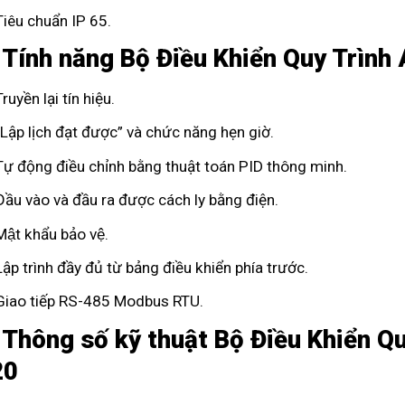
Tiêu chuẩn IP 65.
 Tính năng Bộ Điều Khiển Quy Trìn
Truyền lại tín hiệu.
“Lập lịch đạt được” và chức năng hẹn giờ.
Tự động điều chỉnh bằng thuật toán PID thông minh.
Đầu vào và đầu ra được cách ly bằng điện.
Mật khẩu bảo vệ.
Lập trình đầy đủ từ bảng điều khiển phía trước.
Giao tiếp RS-485 Modbus RTU.
 Thông số kỹ thuật Bộ Điều Khiển Q
20