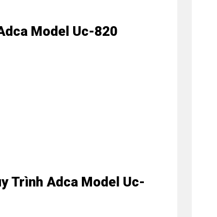
h Adca Model Uc-820
uy Trình Adca Model Uc-