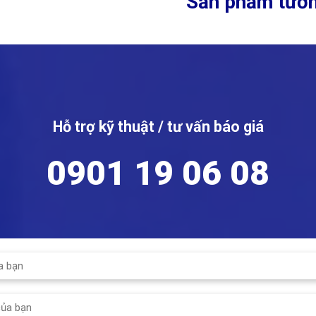
Sản phẩm tươn
Hỗ trợ kỹ thuật / tư vấn báo giá
0901 19 06 08