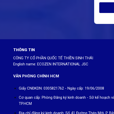
THÔNG TIN
CÔNG TY CỔ PHẦN QUỐC TẾ THIỀN SINH THÁI
English name: ECOZEN INTERNATIONAL JSC
VĂN PHÒNG CHÍNH HCM
Giấy CNĐKDN: 0305821762 - Ngày cấp: 19/06/2008
Cơ quan cấp: Phòng Đăng ký kinh doanh - Sở kế hoạch v
TP.HCM
Địa chỉ đăng ký kinh doanh: Số 41 Đường Thép Mới, P. Bả