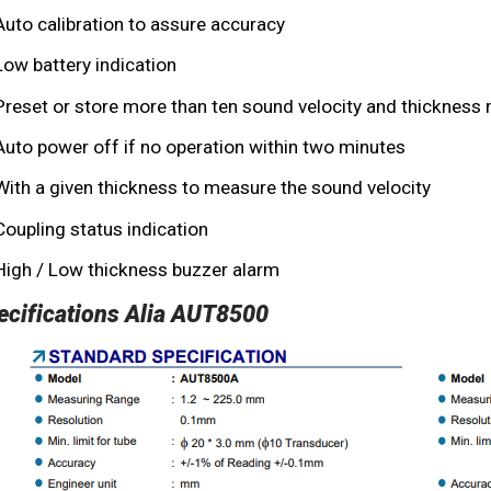
Auto calibration to assure accuracy
Low battery indication
Preset or store more than ten sound velocity and thicknes
Auto power off if no operation within two minutes
With a given thickness to measure the sound velocity
Coupling status indication
High / Low thickness buzzer alarm
ecifications Alia AUT8500