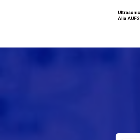
Ultrasoni
Alia AUF