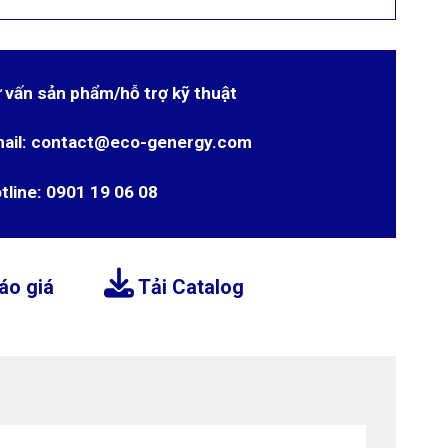
 vấn sản phẩm/hỗ trợ kỹ thuật
ail: contact@eco-genergy.com
tline: 0901 19 06 08
áo giá
Tải Catalog