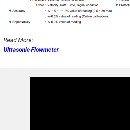
Read More:
Ultrasonic Flowmeter