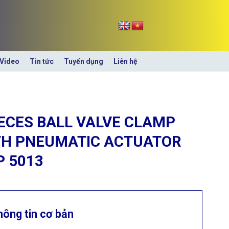
Video
Tin tức
Tuyển dụng
Liên hệ
ECES BALL VALVE CLAMP
TH PNEUMATIC ACTUATOR
P 5013
hông tin cơ bản