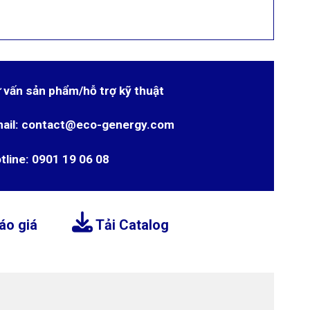
 vấn sản phẩm/hỗ trợ kỹ thuật
ail: contact@eco-genergy.com
tline: 0901 19 06 08
áo giá
Tải Catalog